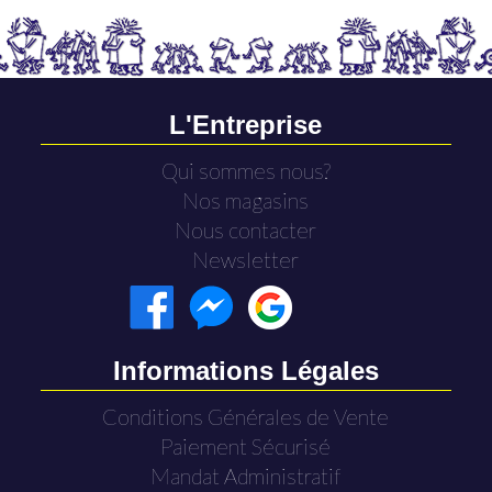
L'Entreprise
Qui sommes nous?
Nos magasins
Nous contacter
Newsletter
Informations Légales
Conditions Générales de Vente
Paiement Sécurisé
Mandat Administratif