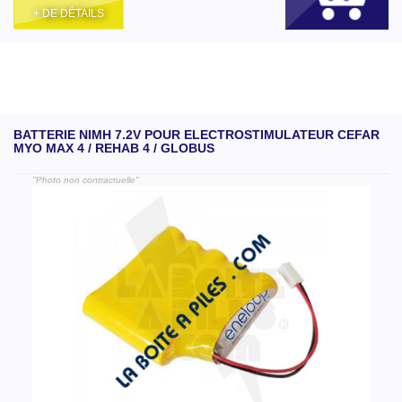
+ DE DÉTAILS
BATTERIE NIMH 7.2V POUR ELECTROSTIMULATEUR CEFAR
MYO MAX 4 / REHAB 4 / GLOBUS
"Photo non contractuelle"