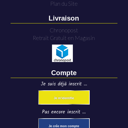
Plan du Site
Livraison
Chronopost
Retrait Gratuit en Magasin
Compte
Je suis déjà inscrit ...
Je m'identifie
Pas encore inscrit ...
Je crée mon compte