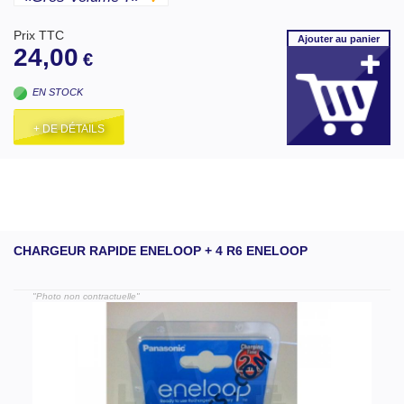
Prix TTC
Ajouter
au panier
24,00
€
EN STOCK
+ DE DÉTAILS
CHARGEUR RAPIDE ENELOOP + 4 R6 ENELOOP
"Photo non contractuelle"