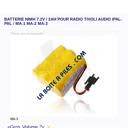
BATTERIE NIMH 7.2V / 2AH POUR RADIO TIVOLI AUDIO IPAL-
PAL / MA-1 MA-2 MA-3
"Photo non contractuelle"
MA-3
«gros Volume ?»
V