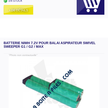
EN STOCK
+ DE DÉTAILS
BATTERIE NIMH 7.2V POUR BALAI ASPIRATEUR SWIVEL
SWEEPER G1 / G2 / MAX
"Photo non contractuelle"