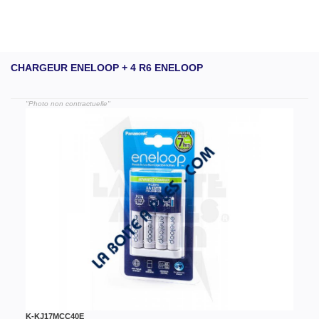
CHARGEUR ENELOOP + 4 R6 ENELOOP
"Photo non contractuelle"
K-KJ17MCC40E