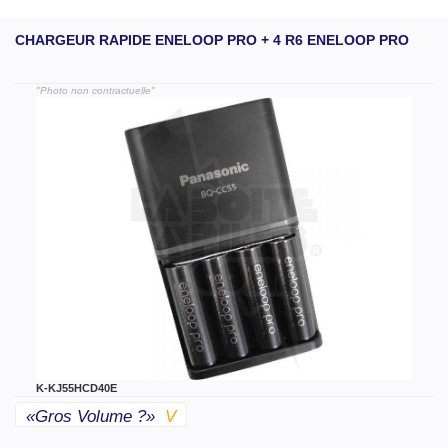
CHARGEUR RAPIDE ENELOOP PRO + 4 R6 ENELOOP PRO
"Photo non contractuelle"
K-KJ55HCD40E
«gros Volume ?»
V