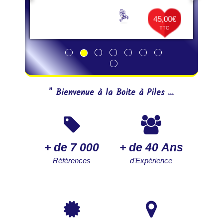
45,00€
TTC
" Bienvenue à la Boite à Piles ...
+ de 7 000
+ de 40 Ans
Références
d'Expérience