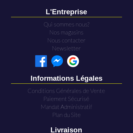
L'Entreprise
Qui sommes nous?
Nos magasins
Nous contacter
Newsletter
Informations Légales
Conditions Générales de Vente
Paiement Sécurisé
Mandat Administratif
Plan du Site
Livraison