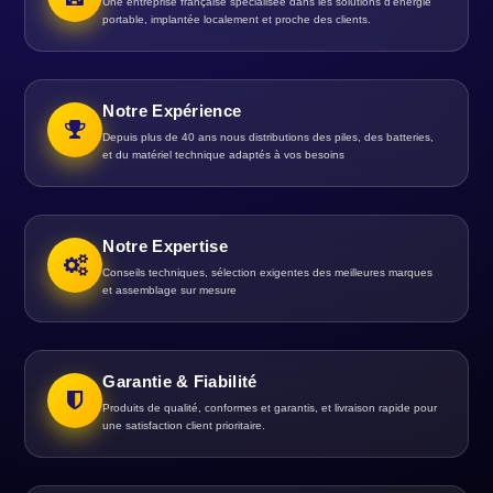
Une entreprise française spécialisée dans les solutions d’énergie
portable, implantée localement et proche des clients.
Notre Expérience
Depuis plus de 40 ans nous distributions des piles, des batteries,
et du matériel technique adaptés à vos besoins
Notre Expertise
Conseils techniques, sélection exigentes des meilleures marques
et assemblage sur mesure
Garantie & Fiabilité
Produits de qualité, conformes et garantis, et livraison rapide pour
une satisfaction client prioritaire.