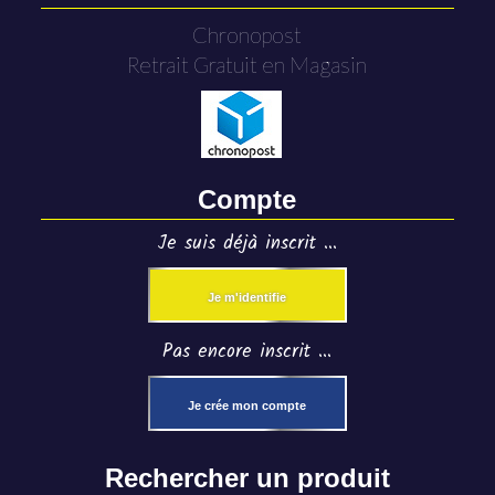
Chronopost
Retrait Gratuit en Magasin
Compte
Je suis déjà inscrit ...
Je m'identifie
Pas encore inscrit ...
Je crée mon compte
Rechercher un produit