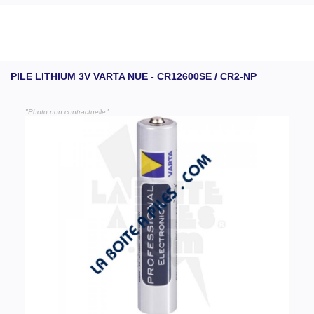
PILE LITHIUM 3V VARTA NUE - CR12600SE / CR2-NP
"Photo non contractuelle"