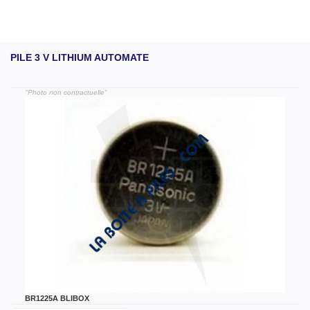
PILE 3 V LITHIUM AUTOMATE
"Photo non contractuelle"
BR1225A BLIBOX