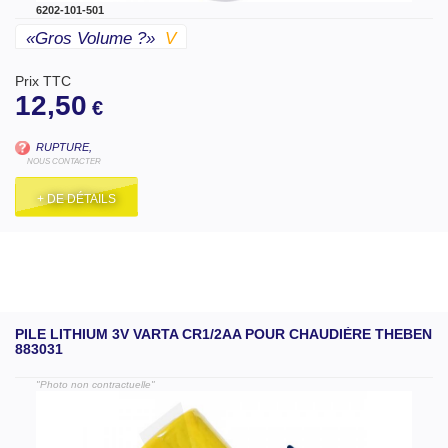
6202-101-501
«gros Volume ?»
V
Prix TTC
12,50
€
RUPTURE,
NOUS CONTACTER
+ DE DÉTAILS
PILE LITHIUM 3V VARTA CR1/2AA POUR CHAUDIÈRE THEBEN
883031
"Photo non contractuelle"