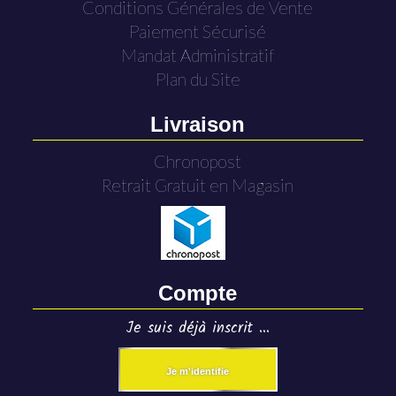
Conditions Générales de Vente
Paiement Sécurisé
Mandat Administratif
Plan du Site
Livraison
Chronopost
Retrait Gratuit en Magasin
Compte
Je suis déjà inscrit ...
Je m'identifie