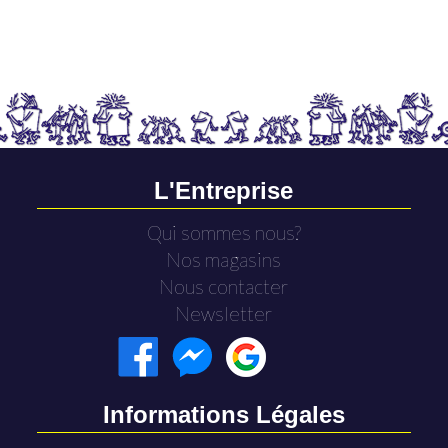
L'Entreprise
Qui sommes nous?
Nos magasins
Nous contacter
Newsletter
Informations Légales