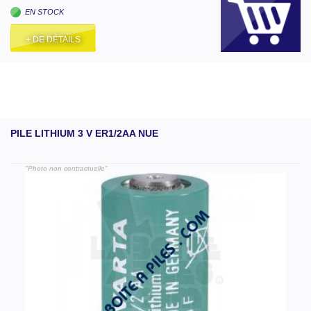
EN STOCK
+ DE DÉTAILS
PILE LITHIUM 3 V ER1/2AA NUE
"Photo non contractuelle"