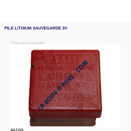
PILE LITHIUM SAUVEGARDE 3V
"Photo non contractuelle"
40LF220