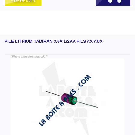
+ DE DÉTAILS
PILE LITHIUM TADIRAN 3.6V 1/2AA FILS AXIAUX
"Photo non contractuelle"