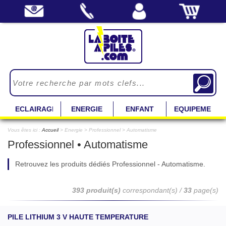
ECLAIRAGE
ENERGIE
ENFANT
EQUIPEMENT
Vous êtes ici :
Accueil
> Energie > Professionnel > Automatisme
Professionnel • Automatisme
Retrouvez les produits dédiés Professionnel - Automatisme.
393 produit(s)
correspondant(s) /
33
page(s)
PILE LITHIUM 3 V HAUTE TEMPERATURE