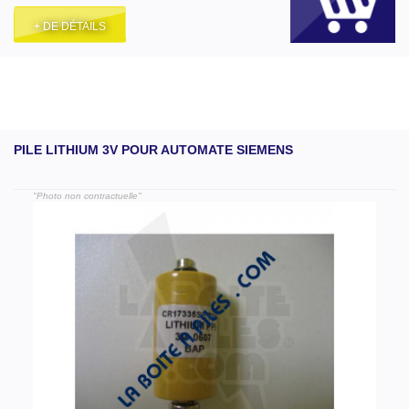
+ DE DÉTAILS
PILE LITHIUM 3V POUR AUTOMATE SIEMENS
"Photo non contractuelle"