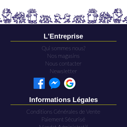
L'Entreprise
Qui sommes nous?
Nos magasins
Nous contacter
Newsletter
Informations Légales
Conditions Générales de Vente
Paiement Sécurisé
Mandat Administratif