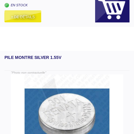
EN STOCK
+ DE DÉTAILS
PILE MONTRE SILVER 1.55V
"Photo non contractuelle"