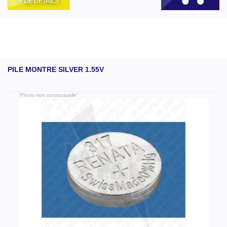
+ DE DÉTAILS
PILE MONTRE SILVER 1.55V
"Photo non contractuelle"