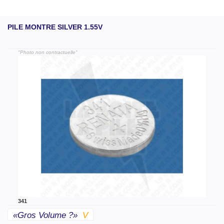
PILE MONTRE SILVER 1.55V
"Photo non contractuelle"
341
«gros Volume ?»
V