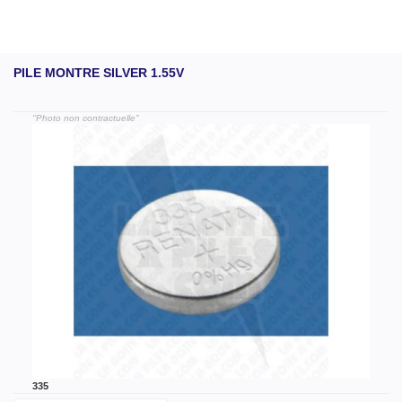
PILE MONTRE SILVER 1.55V
"Photo non contractuelle"
335