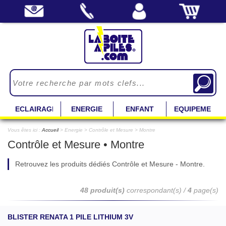
ECLAIRAGE
ENERGIE
ENFANT
EQUIPEMENT
Vous êtes ici :
Accueil
> Energie > Contrôle et Mesure > Montre
Contrôle et Mesure • Montre
Retrouvez les produits dédiés Contrôle et Mesure - Montre.
48 produit(s)
correspondant(s) /
4
page(s)
BLISTER RENATA 1 PILE LITHIUM 3V