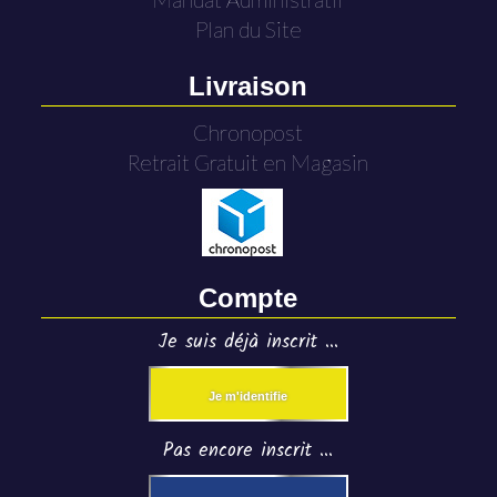
Plan du Site
Livraison
Chronopost
Retrait Gratuit en Magasin
Compte
Je suis déjà inscrit ...
Je m'identifie
Pas encore inscrit ...