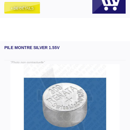
+ DE DÉTAILS
PILE MONTRE SILVER 1.55V
"Photo non contractuelle"