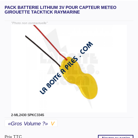
PACK BATTERIE LITHIUM 3V POUR CAPTEUR METEO
GIROUETTE TACKTICK RAYMARINE
"Photo non contractuelle"
2-ML2430 SPKC3345
«gros Volume ?»
V
Prix TTC
Ajouter
au panier