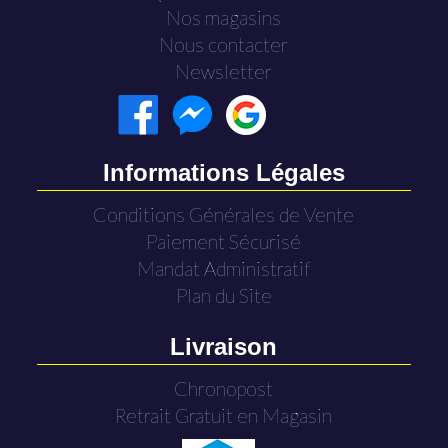
Nos magasins
Nous contacter
Newsletter
Informations Légales
Conditions Générales de Vente
Paiement Sécurisé
Mandat Administratif
Plan du Site
Livraison
Chronopost
Retrait Gratuit en Magasin