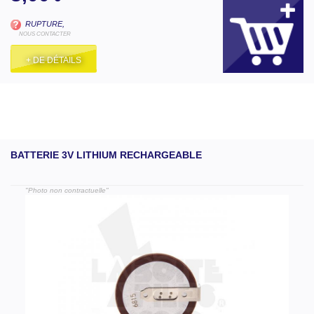
RUPTURE,
NOUS CONTACTER
+ DE DÉTAILS
BATTERIE 3V LITHIUM RECHARGEABLE
"Photo non contractuelle"