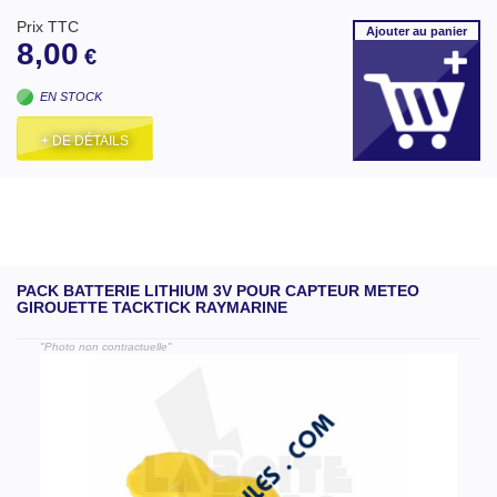
Prix TTC
Ajouter
au panier
8,00
€
EN STOCK
+ DE DÉTAILS
PACK BATTERIE LITHIUM 3V POUR CAPTEUR METEO
GIROUETTE TACKTICK RAYMARINE
"Photo non contractuelle"