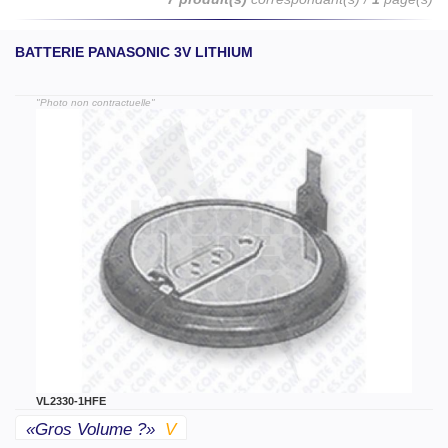
BATTERIE PANASONIC 3V LITHIUM
"Photo non contractuelle"
VL2330-1HFE
«gros Volume ?»
V