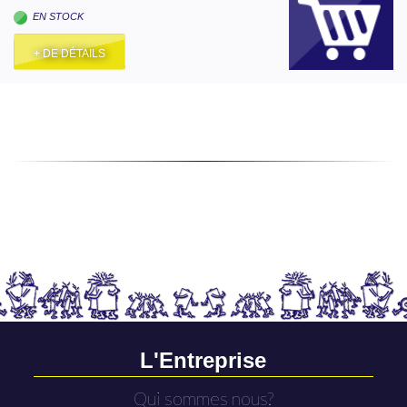
EN STOCK
+ DE DÉTAILS
L'Entreprise
Qui sommes nous?