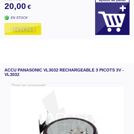
20,00
€
EN STOCK
+ DE DÉTAILS
ACCU PANASONIC VL3032 RECHARGEABLE 3 PICOTS 3V -
VL3032
"Photo non contractuelle"