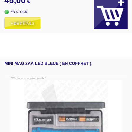
45,00
€
EN STOCK
+ DE DÉTAILS
MINI MAG 2AA-LED BLEUE ( EN COFFRET )
"Photo non contractuelle"