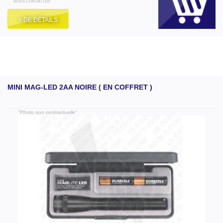
NOUS CONTACTER
+ DE DÉTAILS
MINI MAG-LED 2AA NOIRE ( EN COFFRET )
"Photo non contractuelle"