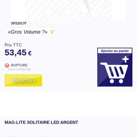
SP22017F
«gros Volume ?»
V
Prix TTC
53,45
Ajouter
au panier
€
RUPTURE,
NOUS CONTACTER
+ DE DÉTAILS
MAG-LITE SOLITAIRE LED ARGENT