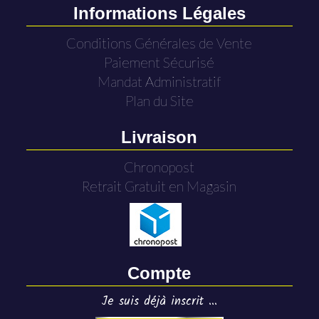
Informations Légales
Conditions Générales de Vente
Paiement Sécurisé
Mandat Administratif
Plan du Site
Livraison
Chronopost
Retrait Gratuit en Magasin
Compte
Je suis déjà inscrit ...