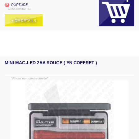
RUPTURE,
NOUS CONTACTER
+ DE DÉTAILS
MINI MAG-LED 2AA ROUGE ( EN COFFRET )
"Photo non contractuelle"