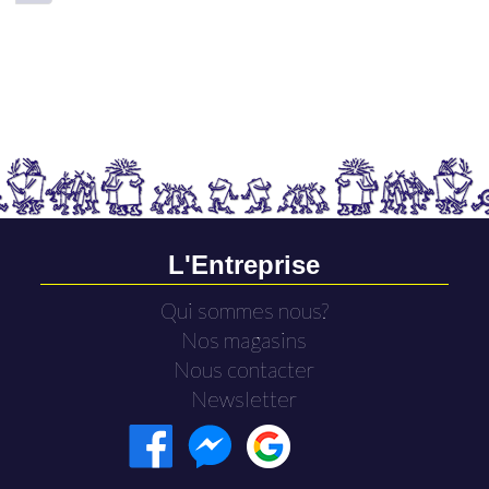
L'Entreprise
Qui sommes nous?
Nos magasins
Nous contacter
Newsletter