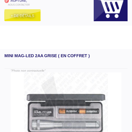
RUPTURE,
NOUS CONTACTER
+ DE DÉTAILS
MINI MAG-LED 2AA GRISE ( EN COFFRET )
"Photo non contractuelle"