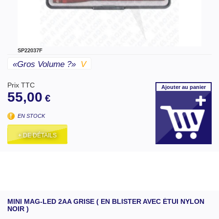
SP22037F
«gros Volume ?»
V
Prix TTC
Ajouter
au panier
55,00
€
EN STOCK
+ DE DÉTAILS
MINI MAG-LED 2AA GRISE ( EN BLISTER AVEC ÉTUI NYLON
NOIR )