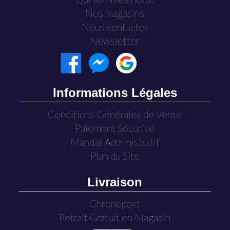
Nos magasins
Nous contacter
Newsletter
Informations Légales
Conditions Générales de Vente
Paiement Sécurisé
Mandat Administratif
Plan du Site
Livraison
Chronopost
Retrait Gratuit en Magasin