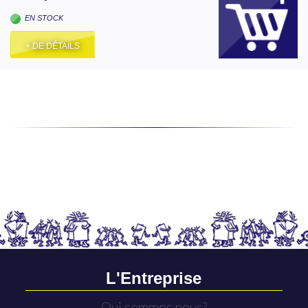
EN STOCK
+ DE DÉTAILS
L'Entreprise
Qui sommes nous?