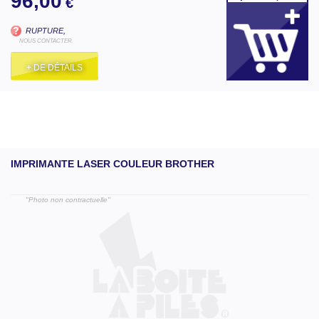
96,00
€
RUPTURE,
NOUS CONTACTER
+ DE DÉTAILS
IMPRIMANTE LASER COULEUR BROTHER
"Photo non contractuelle"