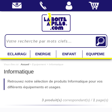
ECLAIRAGE
ENERGIE
ENFANT
EQUIPEMENT
Vous êtes ici :
Accueil
> Equipement > Informatique
Informatique
Retrouvez notre sélection de produits Informatique pour vos
différents équipements et usages.
3 produit(s)
correspondant(s) /
1
page(s)