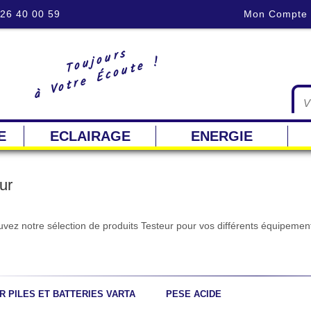
 26 40 00 59
Mon Compte
Toujours
à Votre Écoute !
E
ECLAIRAGE
ENERGIE
ur
uvez notre sélection de produits Testeur pour vos différents équipemen
R PILES ET BATTERIES VARTA
PESE ACIDE