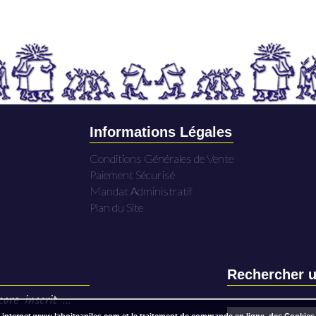
Informations Légales
Conditions Générales de Vente
Paiement Sécurisé
Mandat Administratif
Plan du Site
Rechercher u
ore inscrit ...