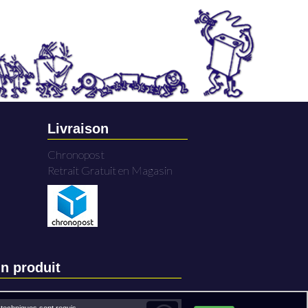
Livraison
Chronopost
Retrait Gratuit en Magasin
n produit