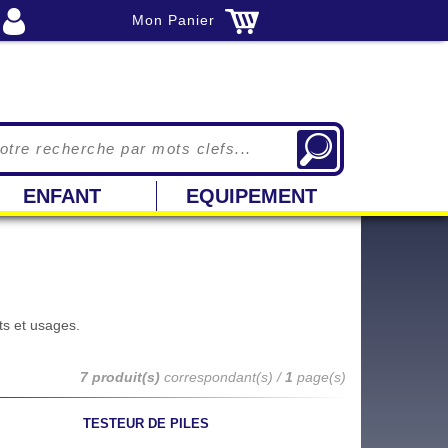
Mon Panier
ENFANT
EQUIPEMENT
ts et usages.
7 produit(s)
correspondant(s) /
1
page(s)
TESTEUR DE PILES