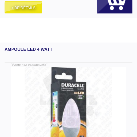
+ DE DÉTAILS
AMPOULE LED 4 WATT
"Photo non contractuelle"