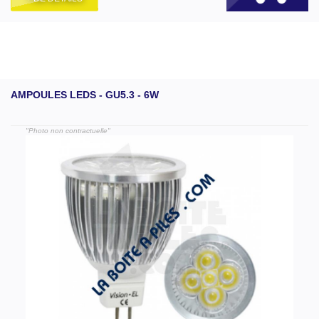
AMPOULES LEDS - GU5.3 - 6W
"Photo non contractuelle"