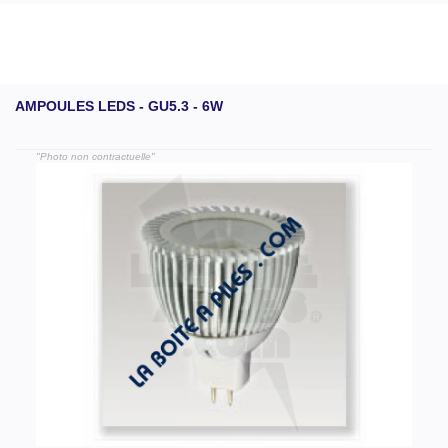
AMPOULES LEDS - GU5.3 - 6W
"Photo non contractuelle"