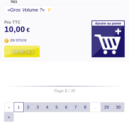
7821
«gros Volume ?»
V
Prix TTC
Ajouter
au panier
10,00
€
EN STOCK
+ DE DÉTAILS
Page
1
/ 30
«
1
2
3
4
5
6
7
8
...
29
30
»