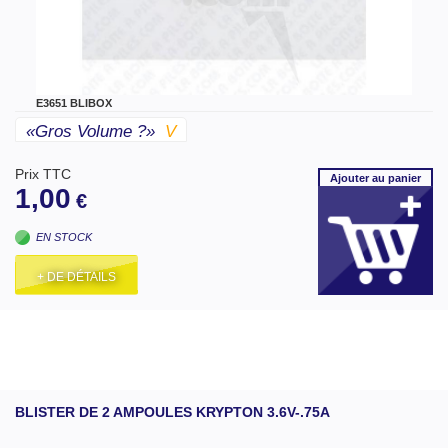
E3651 BLIBOX
«gros Volume ?»
V
Prix TTC
Ajouter
au panier
1,00
€
EN STOCK
+ DE DÉTAILS
BLISTER DE 2 AMPOULES KRYPTON 3.6V-.75A