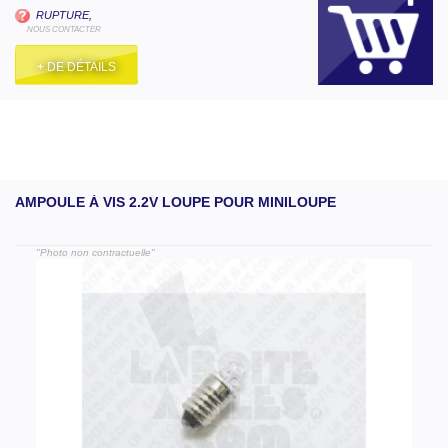
RUPTURE,
NOUS CONTACTER
+ DE DÉTAILS
AMPOULE À VIS 2.2V LOUPE POUR MINILOUPE
"Photo non contractuelle"