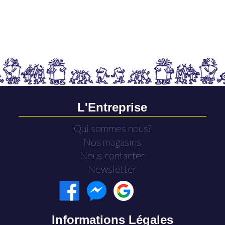
L'Entreprise
Qui sommes nous?
Nos magasins
Nous contacter
Newsletter
Informations Légales