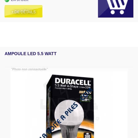
+ DE DÉTAILS
AMPOULE LED 5.5 WATT
"Photo non contractuelle"