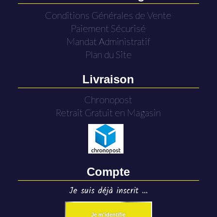
Conditions Générales de Vente
Paiement Sécurisé
Mandat Administratif
Plan du Site
Livraison
Chronopost
Retrait Gratuit en Magasin
Compte
Je suis déjà inscrit ...
Je m'identifie