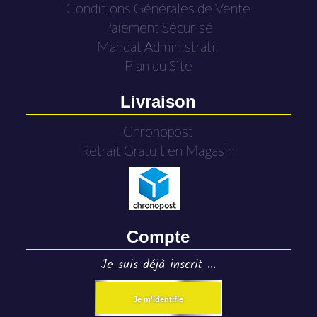
Conditions Générales de Vente
Paiement Sécurisé
Mandat Administratif
Plan du Site
Livraison
Chronopost
Retrait Gratuit en Magasin
Compte
Je suis déjà inscrit ...
Je m'identifie