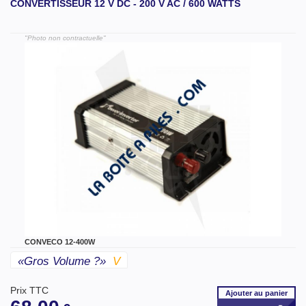
CONVERTISSEUR 12 V DC - 200 V AC / 600 WATTS
"Photo non contractuelle"
CONVECO 12-400W
«gros Volume ?»
V
Prix TTC
Ajouter
au panier