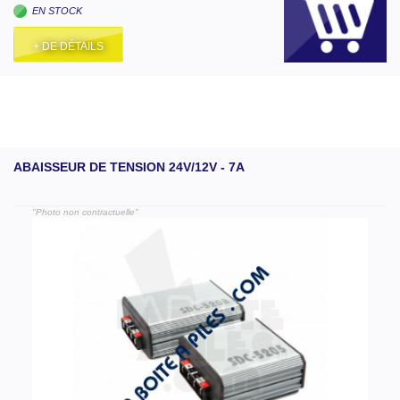
EN STOCK
+ DE DÉTAILS
ABAISSEUR DE TENSION 24V/12V - 7A
"Photo non contractuelle"