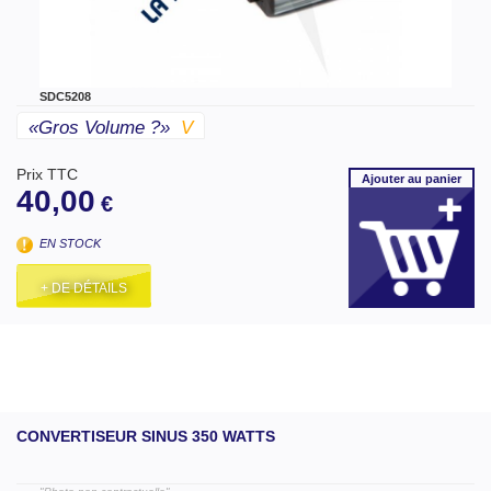
SDC5208
«gros Volume ?»
V
Prix TTC
Ajouter
au panier
40,00
€
EN STOCK
+ DE DÉTAILS
CONVERTISEUR SINUS 350 WATTS