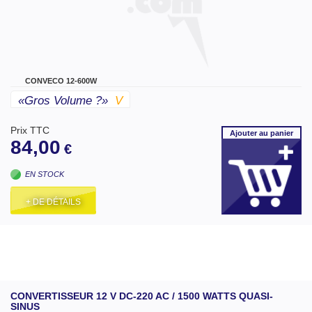
CONVECO 12-600W
«gros Volume ?»
V
Prix TTC
Ajouter
au panier
84,00
€
EN STOCK
+ DE DÉTAILS
CONVERTISSEUR 12 V DC-220 AC / 1500 WATTS QUASI-
SINUS