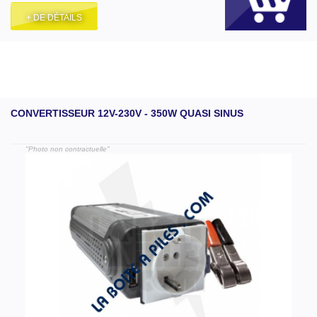
+ DE DÉTAILS
CONVERTISSEUR 12V-230V - 350W QUASI SINUS
"Photo non contractuelle"