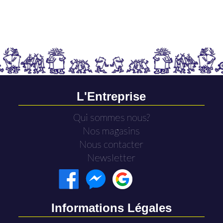
L'Entreprise
Qui sommes nous?
Nos magasins
Nous contacter
Newsletter
Informations Légales