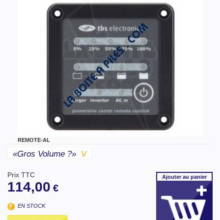
REMOTE-AL
«gros Volume ?»
V
Prix TTC
Ajouter
au panier
114,00
€
EN STOCK