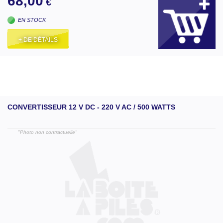
68,00
€
EN STOCK
+ DE DÉTAILS
CONVERTISSEUR 12 V DC - 220 V AC / 500 WATTS
"Photo non contractuelle"