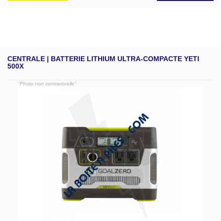
CENTRALE | BATTERIE LITHIUM ULTRA-COMPACTE YETI
500X
"Photo non contractuelle"