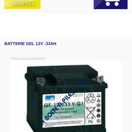
+ DE DÉTAILS
BATTERIE GEL 12V -33AH
"Photo non contractuelle"