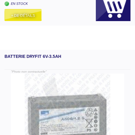
EN STOCK
+ DE DÉTAILS
BATTERIE DRYFIT 6V-3.5AH
"Photo non contractuelle"