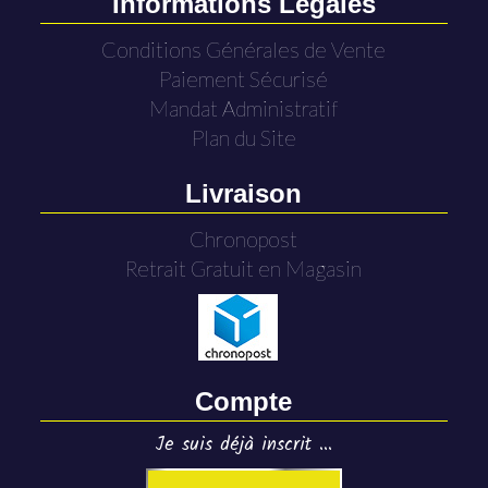
Informations Légales
Conditions Générales de Vente
Paiement Sécurisé
Mandat Administratif
Plan du Site
Livraison
Chronopost
Retrait Gratuit en Magasin
Compte
Je suis déjà inscrit ...