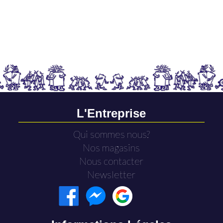
L'Entreprise
Qui sommes nous?
Nos magasins
Nous contacter
Newsletter