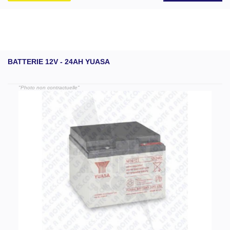
BATTERIE 12V - 24AH YUASA
"Photo non contractuelle"