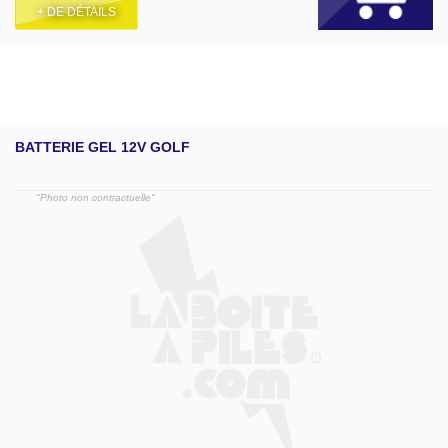
+ DE DÉTAILS
BATTERIE GEL 12V GOLF
"Photo non contractuelle"