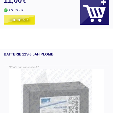
11,00
€
EN STOCK
+ DE DÉTAILS
BATTERIE 12V-6.5AH PLOMB
"Photo non contractuelle"