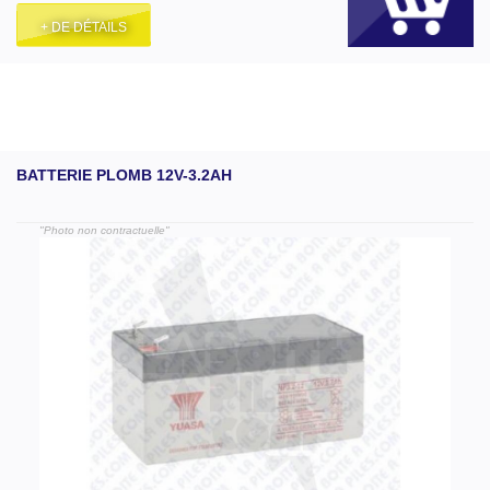
+ DE DÉTAILS
BATTERIE PLOMB 12V-3.2AH
"Photo non contractuelle"