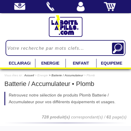
ECLAIRAGE
ENERGIE
ENFANT
EQUIPEMENT
Vous êtes ici :
Accueil
> Energie
Batterie / Accumulateur
> Plomb
Batterie / Accumulateur • Plomb
Retrouvez notre sélection de produits Plomb Batterie /
Accumulateur pour vos différents équipements et usages.
728 produit(s)
correspondant(s) /
61
page(s)