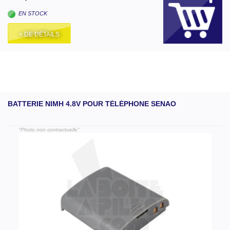
EN STOCK
+ DE DÉTAILS
BATTERIE NIMH 4.8V POUR TÉLÉPHONE SENAO
"Photo non contractuelle"