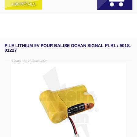
+ DE DÉTAILS
PILE LITHIUM 9V POUR BALISE OCEAN SIGNAL PLB1 / 901S-
01227
"Photo non contractuelle"