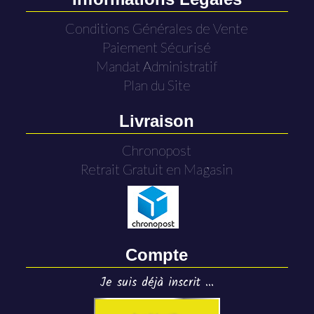
Conditions Générales de Vente
Paiement Sécurisé
Mandat Administratif
Plan du Site
Livraison
Chronopost
Retrait Gratuit en Magasin
Compte
Je suis déjà inscrit ...