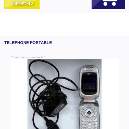
+ DE DÉTAILS
TELEPHONE PORTABLE
"Photo non contractuelle"