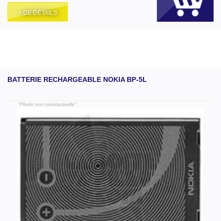
+ DE DÉTAILS
BATTERIE RECHARGEABLE NOKIA BP-5L
"Photo non contractuelle"