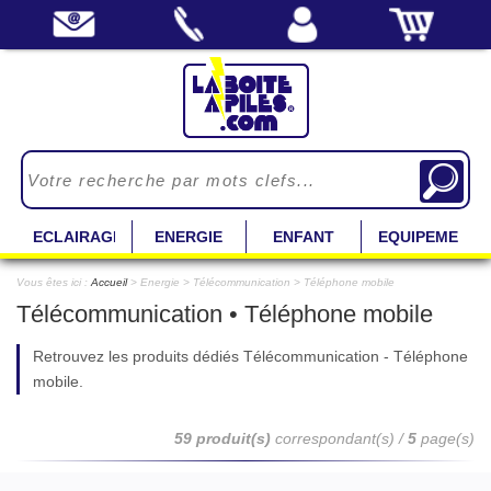
ECLAIRAGE
ENERGIE
ENFANT
EQUIPEMENT
Vous êtes ici :
Accueil
> Energie > Télécommunication > Téléphone mobile
Télécommunication • Téléphone mobile
Retrouvez les produits dédiés Télécommunication - Téléphone
mobile.
59 produit(s)
correspondant(s) /
5
page(s)