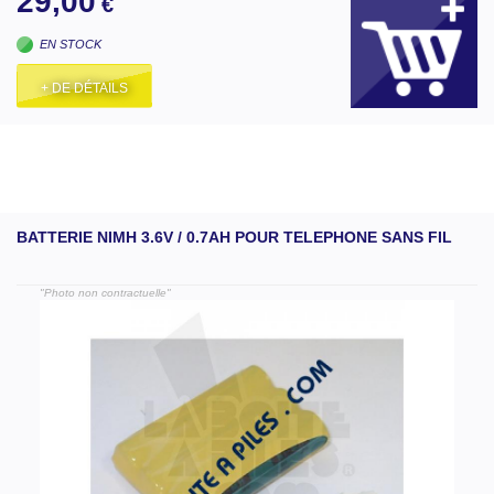
29,00
€
EN STOCK
+ DE DÉTAILS
BATTERIE NIMH 3.6V / 0.7AH POUR TELEPHONE SANS FIL
"Photo non contractuelle"