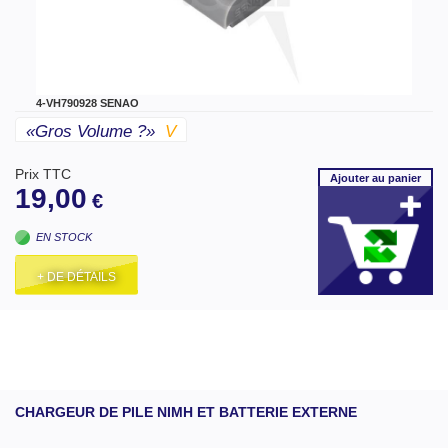
4-VH790928 SENAO
«gros Volume ?»
V
Prix TTC
Ajouter
au panier
19,00
€
EN STOCK
+ DE DÉTAILS
CHARGEUR DE PILE NIMH ET BATTERIE EXTERNE