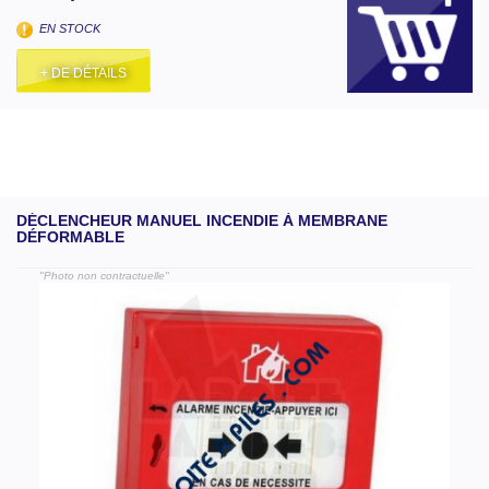
EN STOCK
+ DE DÉTAILS
DÉCLENCHEUR MANUEL INCENDIE À MEMBRANE
DÉFORMABLE
"Photo non contractuelle"