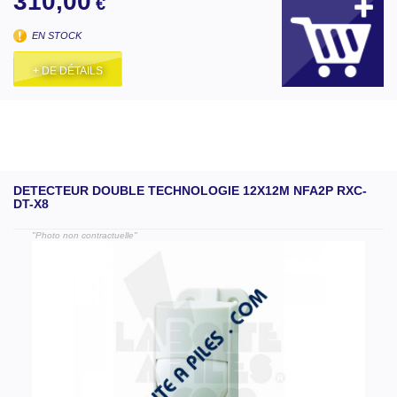
310,00
€
EN STOCK
+ DE DÉTAILS
DETECTEUR DOUBLE TECHNOLOGIE 12X12M NFA2P RXC-
DT-X8
"Photo non contractuelle"