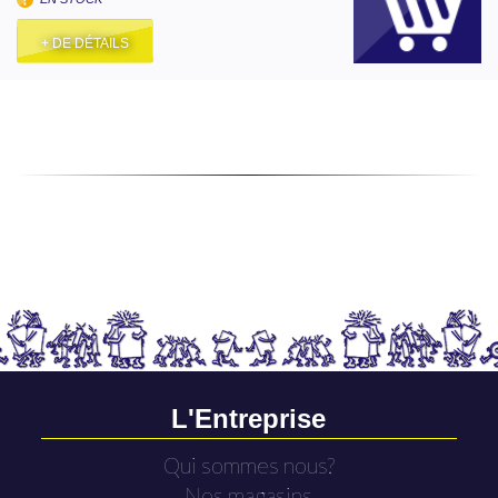
+ DE DÉTAILS
L'Entreprise
Qui sommes nous?
Nos magasins