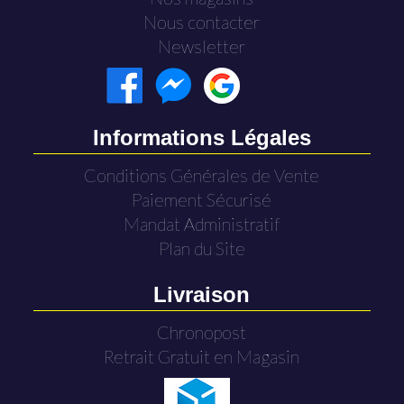
Nous contacter
Newsletter
Informations Légales
Conditions Générales de Vente
Paiement Sécurisé
Mandat Administratif
Plan du Site
Livraison
Chronopost
Retrait Gratuit en Magasin