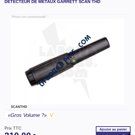
DETECTEUR DE METAUX GARRETT SCAN THD
"Photo non contractuelle"
SCANTHD
«gros Volume ?»
V
Prix TTC
Ajouter
au panier