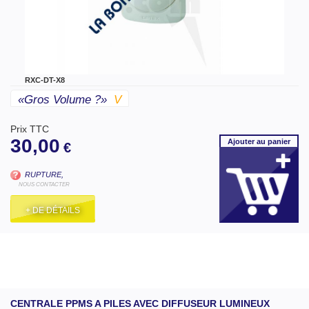
RXC-DT-X8
«gros Volume ?»
V
Prix TTC
30,00
Ajouter
au panier
€
RUPTURE,
NOUS CONTACTER
+ DE DÉTAILS
CENTRALE PPMS A PILES AVEC DIFFUSEUR LUMINEUX