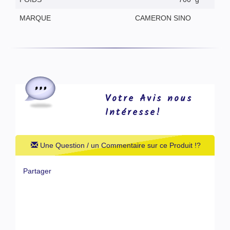
MARQUE
CAMERON SINO
Votre Avis nous
Intéresse!
Une Question / un Commentaire sur ce Produit !?
Partager