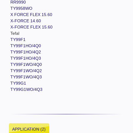
RR9990
TY9958WO
X FORCE FLEX 15.60
X-FORCE 14.60
X-FORCE FLEX 15.60
Tefal
TY99F1
TY99F1HO/4Q0
TY99F1HO/4Q2
TY99F1HO/4Q3
TY99F1WO/4Q0
TY99F1WO/4Q2
TY99F1WO/4Q3
TY99G1
TY99G1WO/4Q3
APPLICATION (2)