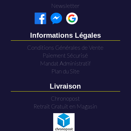
Newsletter
Informations Légales
Conditions Générales de Vente
Paiement Sécurisé
Mandat Administratif
Plan du Site
Livraison
Chronopost
Retrait Gratuit en Magasin