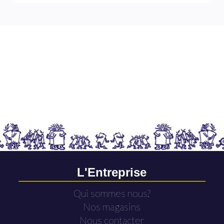
L'Entreprise
Qui sommes nous?
Nos magasins
Nous contacter