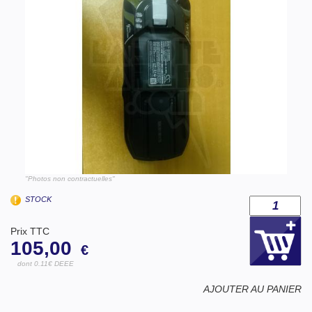
"Photos non contractuelles"
STOCK
Prix TTC
105,00
€
dont 0.11€ DEEE
AJOUTER AU PANIER