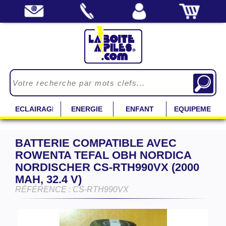
ECLAIRAGE
ENERGIE
ENFANT
EQUIPEMENT
BATTERIE COMPATIBLE AVEC
ROWENTA TEFAL OBH NORDICA
NORDISCHER CS-RTH990VX (2000
MAH, 32.4 V)
RÉFÉRENCE : CS-RTH990VX