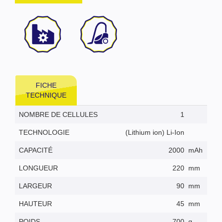
FICHE
TECHNIQUE
NOMBRE DE CELLULES
1
TECHNOLOGIE
(Lithium ion) Li-Ion
CAPACITÉ
2000
mAh
LONGUEUR
220
mm
LARGEUR
90
mm
HAUTEUR
45
mm
POIDS
700
g