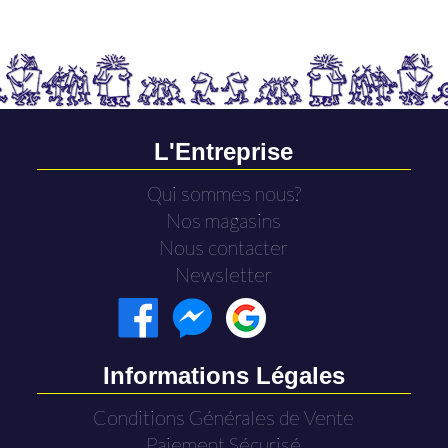
L'Entreprise
Qui sommes nous?
Nos magasins
Nous contacter
Newsletter
Informations Légales
Conditions Générales de Vente
Paiement Sécurisé