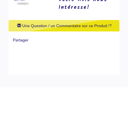
Intéresse!
Une Question / un Commentaire sur ce Produit !?
Partager