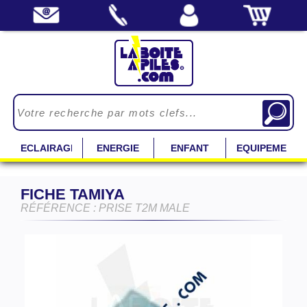
ECLAIRAGE
ENERGIE
ENFANT
EQUIPEMENT
FICHE TAMIYA
RÉFÉRENCE : PRISE T2M MALE