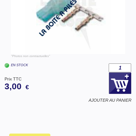
"Photos non contractuelles"
EN STOCK
Prix TTC
3,00
€
AJOUTER AU PANIER