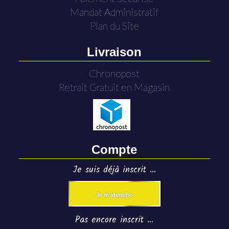
Mandat Administratif
Plan du Site
Livraison
Chronopost
Retrait Gratuit en Magasin
Compte
Je suis déjà inscrit ...
Je m'identifie
Pas encore inscrit ...