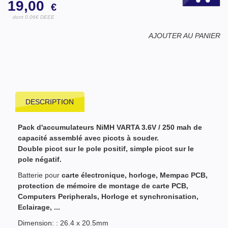
19,00
€
dont 0.06€ DEEE
AJOUTER AU PANIER
DESCRIPTION
Pack d'accumulateurs NiMH VARTA 3.6V / 250 mah de
capacité assemblé avec picots à souder.
Double picot sur le pole positif, simple picot sur le
pole négatif.
Batterie pour
carte électronique, horloge, Mempac PCB,
protection de mémoire de montage de carte PCB,
Computers Peripherals, Horloge et synchronisation,
Eclairage, ...
Dimension: : 26.4 x 20.5mm