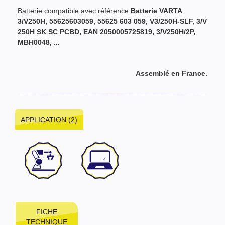
Batterie compatible avec référence
Batterie VARTA
3/V250H, 55625603059, 55625 603 059, V3/250H-SLF, 3/V
250H SK SC PCBD, EAN 2050005725819, 3/V250H/2P,
MBH0048, ...
Assemblé en France.
APPLICATION (2)
FICHE
TECHNIQUE