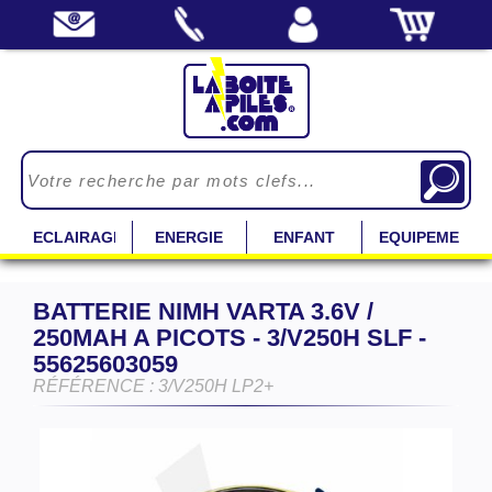
ECLAIRAGE
ENERGIE
ENFANT
EQUIPEMENT
BATTERIE NIMH VARTA 3.6V /
250MAH A PICOTS - 3/V250H SLF -
55625603059
RÉFÉRENCE : 3/V250H LP2+