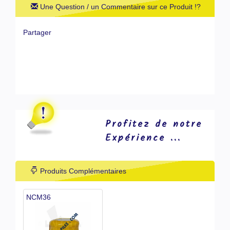
Une Question / un Commentaire sur ce Produit !?
Partager
Profitez de notre
Expérience ...
Produits Complémentaires
NCM36