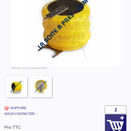
"Photos non contractuelles"
RUPTURE,
NOUS CONTACTER ...
Prix TTC