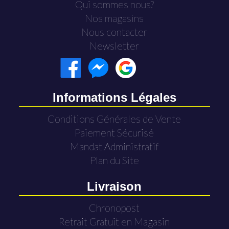
Qui sommes nous?
Nos magasins
Nous contacter
Newsletter
Informations Légales
Conditions Générales de Vente
Paiement Sécurisé
Mandat Administratif
Plan du Site
Livraison
Chronopost
Retrait Gratuit en Magasin