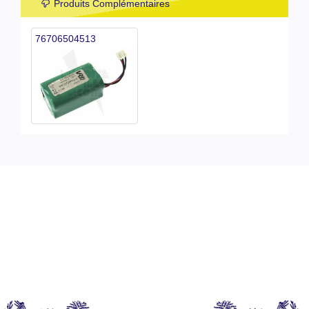
Produits Complémentaires
76706504513