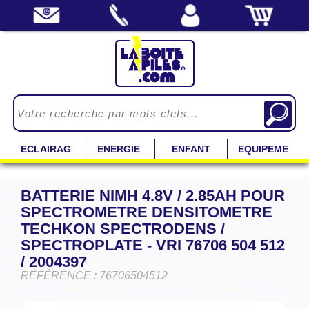
ECLAIRAGE
ENERGIE
ENFANT
EQUIPEMENT
BATTERIE NIMH 4.8V / 2.85AH POUR
SPECTROMETRE DENSITOMETRE
TECHKON SPECTRODENS /
SPECTROPLATE - VRI 76706 504 512
/ 2004397
RÉFÉRENCE : 76706504512