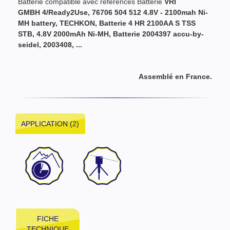
Batterie compatible avec références Batterie
VRI
GMBH 4/Ready2Use, 76706 504 512 4.8V - 2100mah Ni-
MH battery, TECHKON, Batterie 4 HR 2100AA S TSS
STB, 4.8V 2000mAh Ni-MH, Batterie 2004397 accu-by-
seidel, 2003408, ...
Assemblé en France.
APPLICATION (2)
FICHE
TECHNIQUE