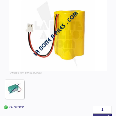
"Photos non contractuelles"
EN STOCK