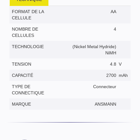
FORMAT DE LA
AA
CELLULE
NOMBRE DE
4
CELLULES
TECHNOLOGIE
(Nickel Metal Hydride)
NiMH
TENSION
4.8
V
CAPACITÉ
2700
mAh
TYPE DE
Connecteur
CONNECTIQUE
MARQUE
ANSMANN