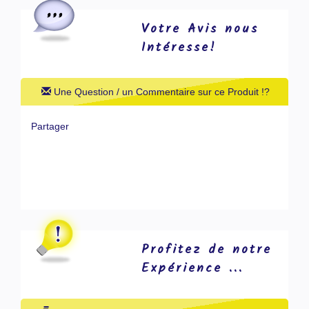
Votre Avis nous
Intéresse!
Une Question / un Commentaire sur ce Produit !?
Partager
Profitez de notre
Expérience ...