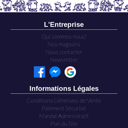
L'Entreprise
Qui sommes nous?
Nos magasins
Nous contacter
Newsletter
Informations Légales
Conditions Générales de Vente
Paiement Sécurisé
Mandat Administratif
Plan du Site