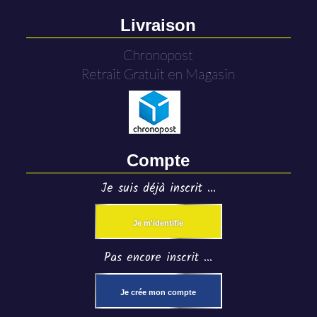
Livraison
Chronopost
Retrait Gratuit en Magasin
Compte
Je suis déjà inscrit ...
Je m'identifie
Pas encore inscrit ...
Je crée mon compte