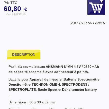
Prix TTC
60,80
€
dont 0.08€ DEEE
AJOUTER AU PANIER
DESCRIPTION
Pack d'accumulateurs ANSMANN NiMH 4.8V / 2850mAh
de capacité assemblé avec connecteur 2 points.
Batterie pour
Appareil de mesure, Batterie Spectromètre
Densitomètre TECHKON GMBH,
SPECTRODENS /
SPECTROPLATE
, Basic Spectro-Densitometer battery,
...
Dimensions : 30 x 30 x 52 mm