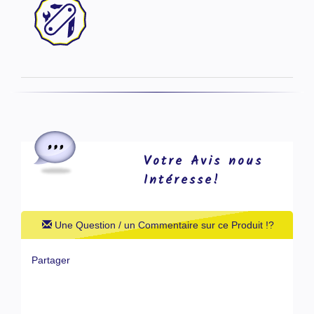
Votre Avis nous
Intéresse!
Une Question / un Commentaire sur ce Produit !?
Partager