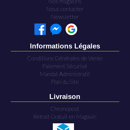
Nos magasins
Nous contacter
Newsletter
Informations Légales
Conditions Générales de Vente
Paiement Sécurisé
Mandat Administratif
Plan du Site
Livraison
Chronopost
Retrait Gratuit en Magasin