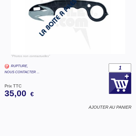
"Photos non contractuelles"
RUPTURE,
NOUS CONTACTER ...
Prix TTC
35,00
€
AJOUTER AU PANIER