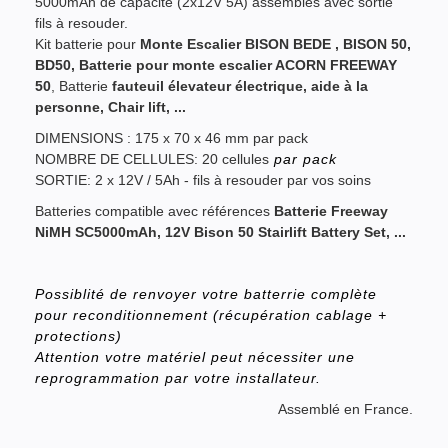
5000mAh de capacité (2x12V 5A) assemblés avec sortie
fils à resouder.
Kit batterie pour
Monte Escalier BISON BEDE , BISON 50,
BD50, Batterie pour monte escalier ACORN FREEWAY
50
, Batterie
fauteuil élevateur électrique, aide à la
personne, Chair lift, ...
DIMENSIONS : 175 x 70 x 46 mm par pack
NOMBRE DE CELLULES: 20 cellules
par pack
SORTIE: 2 x 12V / 5Ah - fils à resouder par vos soins
Batteries compatible avec références
Batterie Freeway
NiMH
SC5000mAh, 12V Bison 50 Stairlift Battery Set, ...
Possiblité de renvoyer votre batterrie complète
pour reconditionnement (récupération cablage +
protections)
Attention votre matériel peut nécessiter une
reprogrammation par votre installateur.
Assemblé en France.