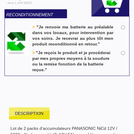
dont 1.20€ DEEE
RECONDITIONNEMENT
>
"Je renvoie ma batterie au préalable
dans vos locaux, pour intervention par
vos soins. Je recevrai au plus tôt mon
produit reconditionné en retour."
>
"Je reçois le produit et je procéderai
par mes propres moyens à la soudure
ou la remise fonction de la batterie
reçue."
DESCRIPTION
Lot de 2 packs d'accumulateurs PANASONIC NiCd 12V /