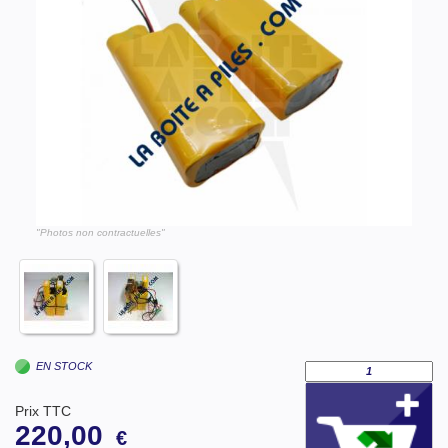
"Photos non contractuelles"
EN STOCK
Prix TTC
220,00
€