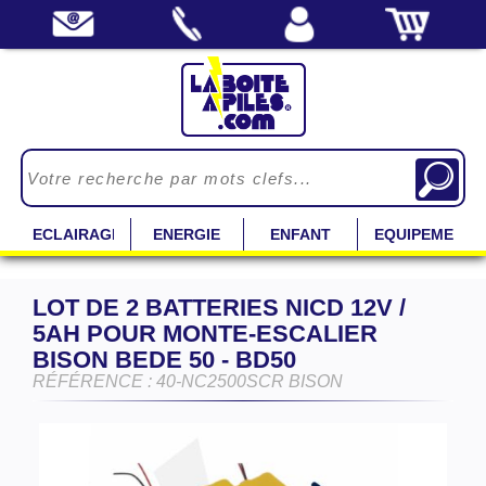
ECLAIRAGE
ENERGIE
ENFANT
EQUIPEMENT
LOT DE 2 BATTERIES NICD 12V /
5AH POUR MONTE-ESCALIER
BISON BEDE 50 - BD50
RÉFÉRENCE : 40-NC2500SCR BISON