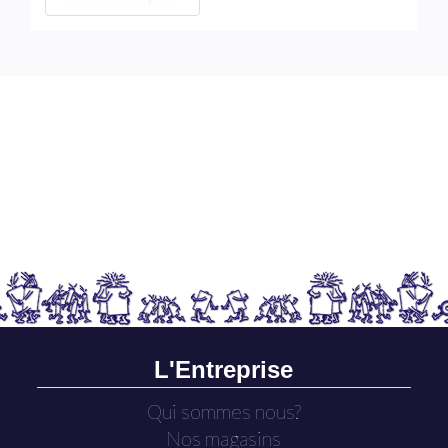
L'Entreprise
Qui sommes nous?
Nos magasins