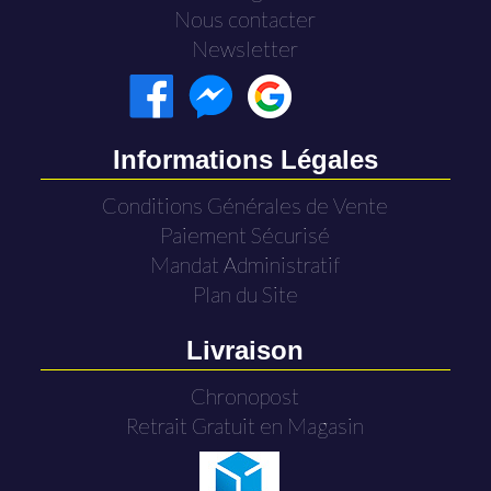
Nous contacter
Newsletter
Informations Légales
Conditions Générales de Vente
Paiement Sécurisé
Mandat Administratif
Plan du Site
Livraison
Chronopost
Retrait Gratuit en Magasin