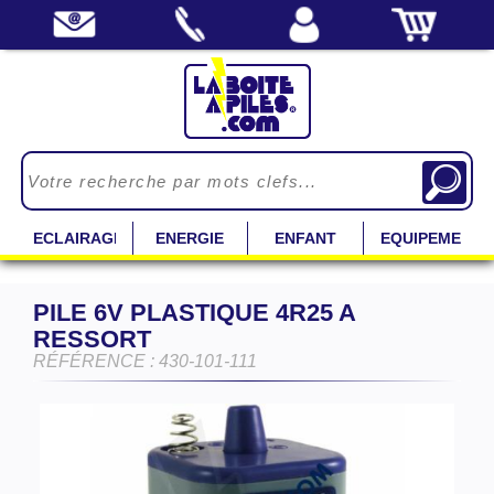
ECLAIRAGE
ENERGIE
ENFANT
EQUIPEMENT
PILE 6V PLASTIQUE 4R25 A
RESSORT
RÉFÉRENCE : 430-101-111