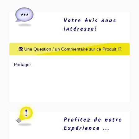
Votre Avis nous
Intéresse!
Une Question / un Commentaire sur ce Produit !?
Partager
Profitez de notre
Expérience ...