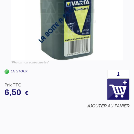
"Photos non contractuelles"
EN STOCK
Prix TTC
6,50
€
AJOUTER AU PANIER