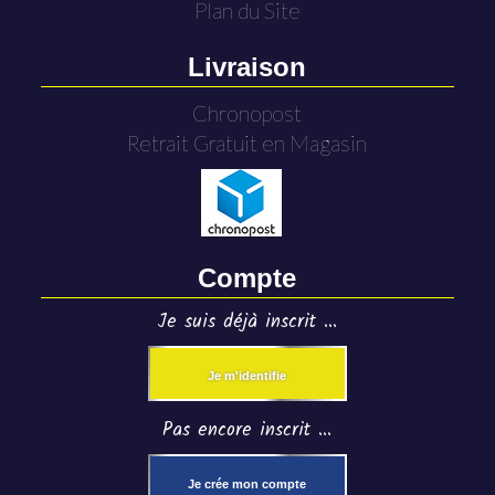
Plan du Site
Livraison
Chronopost
Retrait Gratuit en Magasin
Compte
Je suis déjà inscrit ...
Je m'identifie
Pas encore inscrit ...
Je crée mon compte