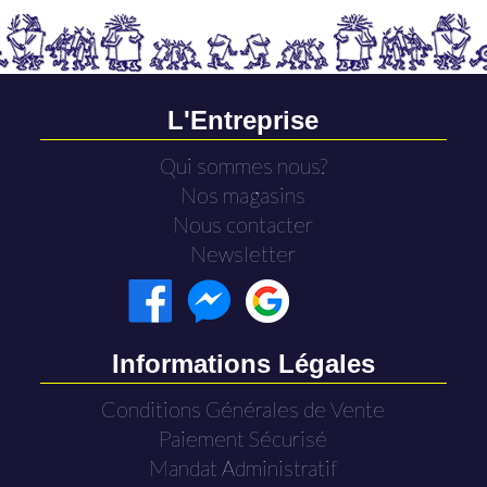
L'Entreprise
Qui sommes nous?
Nos magasins
Nous contacter
Newsletter
Informations Légales
Conditions Générales de Vente
Paiement Sécurisé
Mandat Administratif