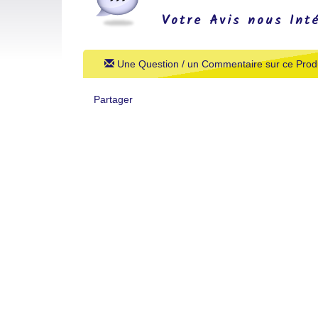
Votre Avis nous Int
Une Question / un Commentaire sur ce Produ
Partager