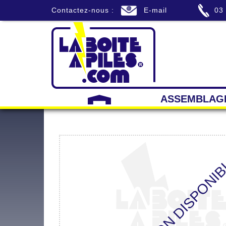
Contactez-nous :
E-mail
03
ASSEMBLAG
APERÇU NON DISPONI