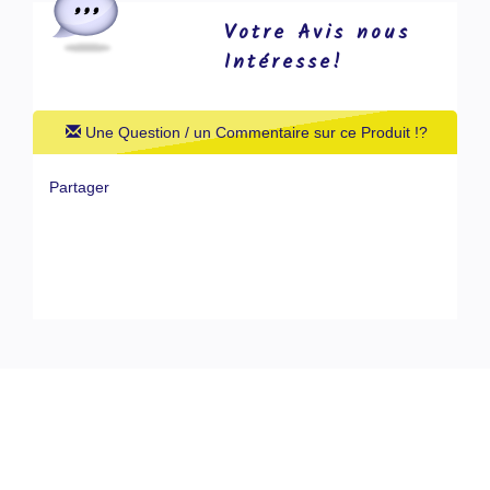
Votre Avis nous
Intéresse!
Une Question / un Commentaire sur ce Produit !?
Partager