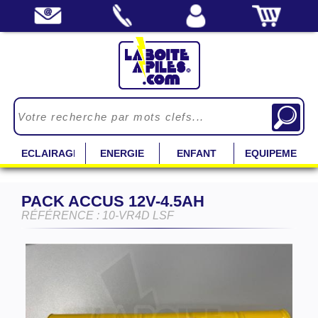
ECLAIRAGE
ENERGIE
ENFANT
EQUIPEMENT
PACK ACCUS 12V-4.5AH
RÉFÉRENCE : 10-VR4D LSF