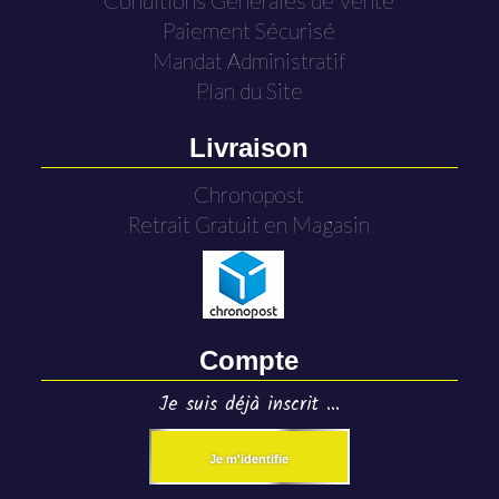
Conditions Générales de Vente
Paiement Sécurisé
Mandat Administratif
Plan du Site
Livraison
Chronopost
Retrait Gratuit en Magasin
Compte
Je suis déjà inscrit ...
Je m'identifie