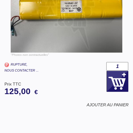
"Photos non contractuelles"
RUPTURE,
NOUS CONTACTER ...
Prix TTC
125,00
€
AJOUTER AU PANIER