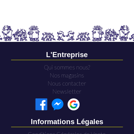
L'Entreprise
Qui sommes nous?
Nos magasins
Nous contacter
Newsletter
Informations Légales