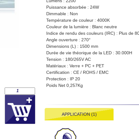
Lumens : 2200
Puissance absorbée : 24W
Dimmable : Non
Température de couleur : 4000K
Couleur de la lumière : Blanc neutre
Indice de rendu des couleurs (IRC) : Plus de 8
Angle ouverture : 270°
Dimensions (L) : 1500 mm
Durée de vie théorique de la LED : 30.000H
Tension : 180/265V AC
Matériaux : Verre + PC + PET
Certification : CE / ROHS / EMC
Protection : IP 20
Poids Net 0,257Kg
APPLICATION (1)