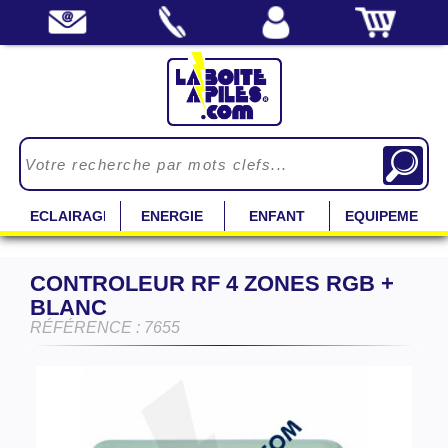
ECLAIRAGE
ENERGIE
ENFANT
EQUIPEMENT
CONTROLEUR RF 4 ZONES RGB +
BLANC
RÉFÉRENCE : 7655