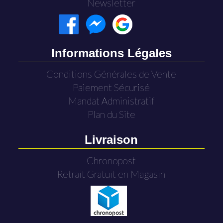
Newsletter
Informations Légales
Conditions Générales de Vente
Paiement Sécurisé
Mandat Administratif
Plan du Site
Livraison
Chronopost
Retrait Gratuit en Magasin