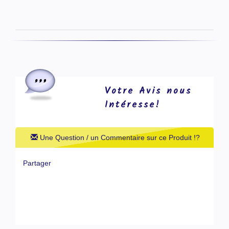
Votre Avis nous
Intéresse!
Une Question / un Commentaire sur ce Produit !?
Partager