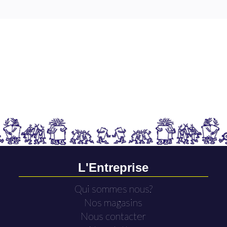
L'Entreprise
Qui sommes nous?
Nos magasins
Nous contacter