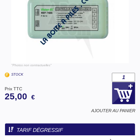
"Photos non contractuelles"
STOCK
Prix TTC
25,00
€
AJOUTER AU PANIER
TARIF DÉGRESSIF