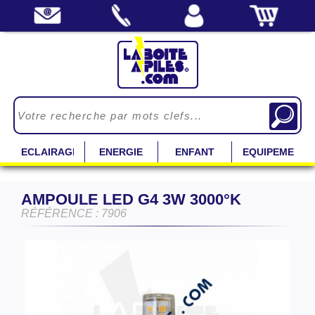
ECLAIRAGE
ENERGIE
ENFANT
EQUIPEMENT
AMPOULE LED G4 3W 3000°K
RÉFÉRENCE : 7906