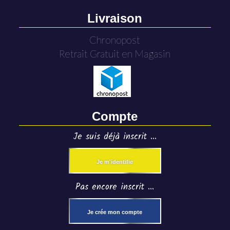
Livraison
Chronopost
Retrait Gratuit en Magasin
Compte
Je suis déjà inscrit ...
Je m'identifie
Pas encore inscrit ...
Je crée mon compte