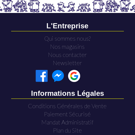
L'Entreprise
Qui sommes nous?
Nos magasins
Nous contacter
Newsletter
Informations Légales
Conditions Générales de Vente
Paiement Sécurisé
Mandat Administratif
Plan du Site