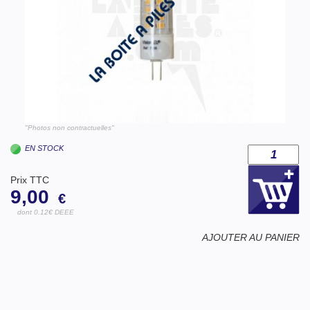
"Photos non contractuelles"
EN STOCK
Prix TTC
9,00
€
dont 0.12€ DEEE
AJOUTER AU PANIER