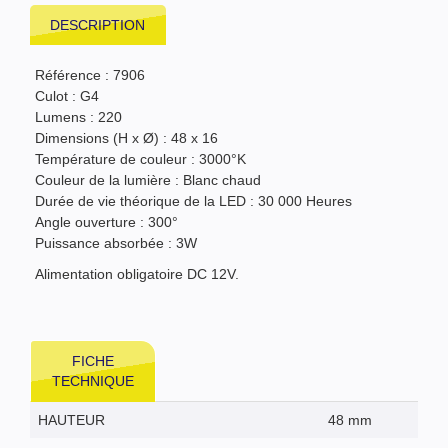
DESCRIPTION
Référence : 7906
Culot : G4
Lumens : 220
Dimensions (H x Ø) : 48 x 16
Température de couleur : 3000°K
Couleur de la lumière : Blanc chaud
Durée de vie théorique de la LED : 30 000 Heures
Angle ouverture : 300°
Puissance absorbée : 3W
Alimentation obligatoire DC 12V.
FICHE
TECHNIQUE
HAUTEUR
48 mm