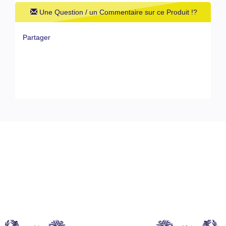
Une Question / un Commentaire sur ce Produit !?
Partager