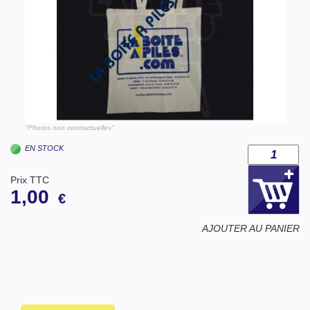
"Photos non contractuelles"
EN STOCK
Prix TTC
1,00
€
AJOUTER AU PANIER