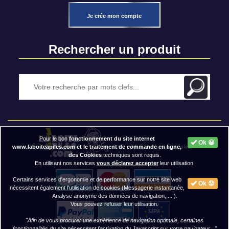
Je crée mon compte
Rechercher un produit
Pour le bon
fonctionnement du site internet
Ok 😀
2020 BAP ⓒ - Mentions légales
www.laboiteapiles.com et le traitement de commande en ligne,
des Cookies
techniques sont requis.
En utilisant nos services
vous déclarez accepter
leur utilisation.
Certains services d'ergonomie et de performance sur notre site web
Ok 😟
nécessitent également l'utilisation de cookies (Messagerie instantanée,
Analyse anonyme des données de navigation, ... ).
Vous pouvez refuser leur utilisation.
"Afin de vous procurer une expérience de navigation optimale, certaines
fonctionnalités du site nécessitent
l'activation du Javascript
sur votre navigateur..."