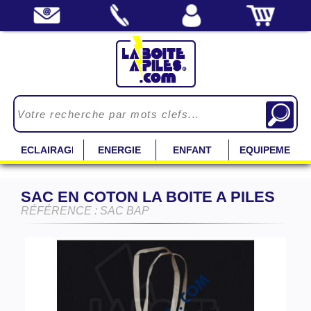
ECLAIRAGE
ENERGIE
ENFANT
EQUIPEMENT
SAC EN COTON LA BOITE A PILES
RÉFÉRENCE : SAC BAP