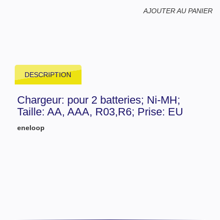
AJOUTER AU PANIER
DESCRIPTION
Chargeur: pour 2 batteries; Ni-MH;
Taille: AA, AAA, R03,R6; Prise: EU
eneloop