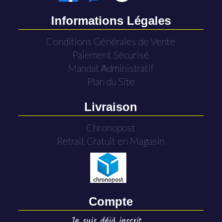
Informations Légales
Conditions Générales de Vente
Paiement Sécurisé
Mandat Administratif
Plan du Site
Livraison
Chronopost
Retrait Gratuit en Magasin
Compte
Je suis déjà inscrit ...