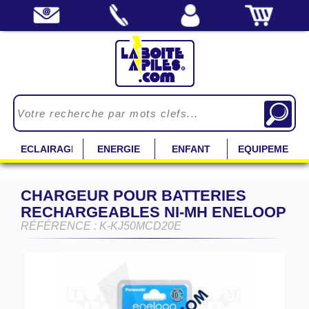
ECLAIRAGE
ENERGIE
ENFANT
EQUIPEMENT
CHARGEUR POUR BATTERIES
RECHARGEABLES NI-MH ENELOOP
RÉFÉRENCE : K-KJ50MCD20E