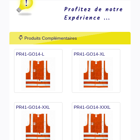
Profitez de notre
Expérience ...
Produits Complémentaires
PR41-GO14-L
PR41-GO14-XL
PR41-GO14-XXL
PR41-GO14-XXXL