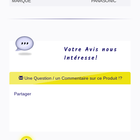
MARQUE
PANASONIC
Votre Avis nous
Intéresse!
Une Question / un Commentaire sur ce Produit !?
Partager