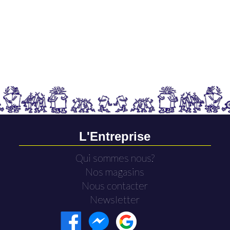
L'Entreprise
Qui sommes nous?
Nos magasins
Nous contacter
Newsletter