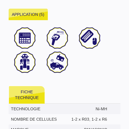
APPLICATION (5)
FICHE
TECHNIQUE
TECHNOLOGIE
Ni-MH
NOMBRE DE CELLULES
1-2 x R03, 1-2 x R6