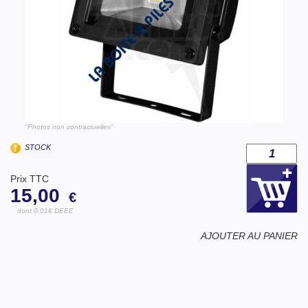
"Photos non contractuelles"
STOCK
Prix TTC
15,00
€
dont 0.01€ DEEE
AJOUTER AU PANIER