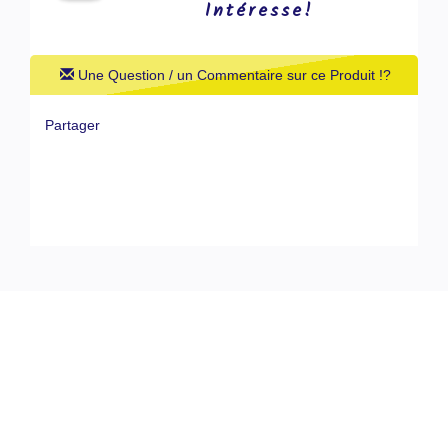
Intéresse!
Une Question / un Commentaire sur ce Produit !?
Partager