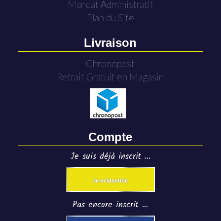
Mandat Administratif
Plan du Site
Livraison
Chronopost
Retrait Gratuit en Magasin
Compte
Je suis déjà inscrit ...
Je m'identifie
Pas encore inscrit ...