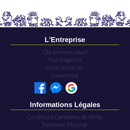
L'Entreprise
Qui sommes nous?
Nos magasins
Nous contacter
Newsletter
Informations Légales
Conditions Générales de Vente
Paiement Sécurisé