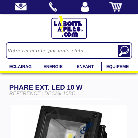
ECLAIRAGE
ENERGIE
ENFANT
EQUIPEMENT
PHARE EXT. LED 10 W
RÉFÉRENCE : DEC/GL10BC