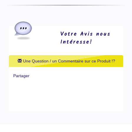
Votre Avis nous
Intéresse!
Une Question / un Commentaire sur ce Produit !?
Partager