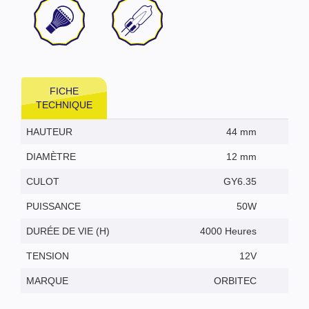
FICHE
TECHNIQUE
HAUTEUR
44 mm
DIAMÈTRE
12 mm
CULOT
GY6.35
PUISSANCE
50W
DURÉE DE VIE (H)
4000 Heures
TENSION
12V
MARQUE
ORBITEC