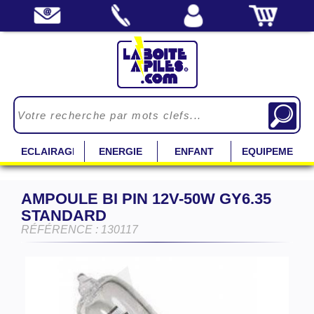
ECLAIRAGE
ENERGIE
ENFANT
EQUIPEMENT
AMPOULE BI PIN 12V-50W GY6.35
STANDARD
RÉFÉRENCE : 130117