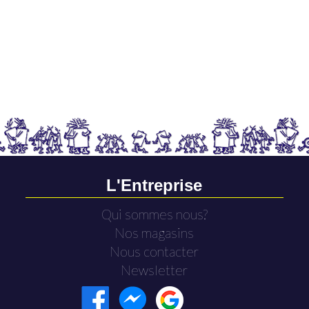
L'Entreprise
Qui sommes nous?
Nos magasins
Nous contacter
Newsletter