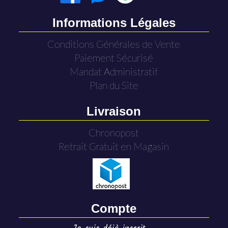
Informations Légales
Conditions Générales de Vente
Paiement Sécurisé
Mandat Administratif
Plan du Site
Livraison
Chronopost
Retrait Gratuit en Magasin
Compte