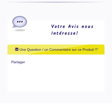
Votre Avis nous
Intéresse!
Une Question / un Commentaire sur ce Produit !?
Partager