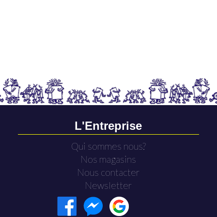
L'Entreprise
Qui sommes nous?
Nos magasins
Nous contacter
Newsletter