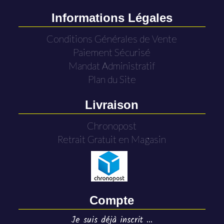
Informations Légales
Conditions Générales de Vente
Paiement Sécurisé
Mandat Administratif
Plan du Site
Livraison
Chronopost
Retrait Gratuit en Magasin
Compte
Je suis déjà inscrit ...