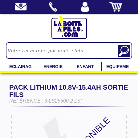
ECLAIRAGE
ENERGIE
ENFANT
EQUIPEMENT
PACK LITHIUM 10.8V-15.4AH SORTIE
FILS
RÉFÉRENCE : 3-LS26500-2 LSF