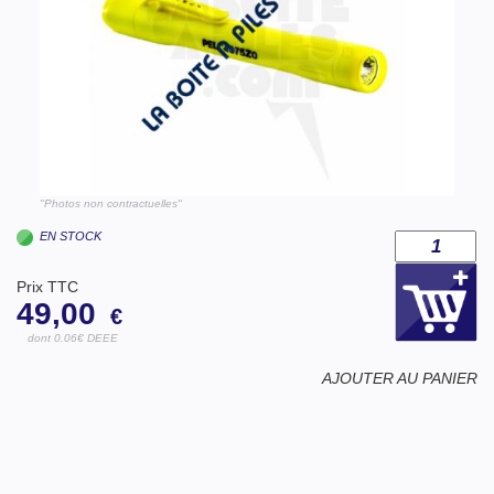
"Photos non contractuelles"
EN STOCK
Prix TTC
49,00
€
dont 0.06€ DEEE
AJOUTER AU PANIER