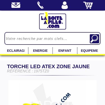
ECLAIRAGE
ENERGIE
ENFANT
EQUIPEMENT
TORCHE LED ATEX ZONE JAUNE
RÉFÉRENCE : 1975TZ0