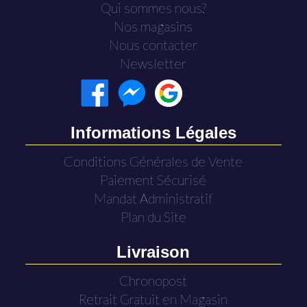
Qui sommes nous?
Nos magasins
Nous contacter
Newsletter
Informations Légales
Conditions Générales de Vente
Paiement Sécurisé
Mandat Administratif
Plan du Site
Livraison
Chronopost
Retrait Gratuit en Magasin