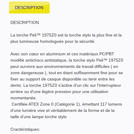
DESCRIPTION
DESCRIPTION
La torche Peli™ 1975Z0 est la torche stylo la plus fine et la
plus lumineuse homologuée pour la sécurité.
Avec son cœur en aluminium et ces matériaux PC/PBT
modifié antichocs antistatique, la torche stylo Peli™ 1975Z0
peut survivre aux environnements de travail difficiles ( en
zone dangereuse ), tout en étant suffisamment fine pour se
fixer au support de casque disponible ou tenir entre les
dents. La torche 1975Z0 s'active d'un clic sur l'interrupteur
arrière ou d'une légère pression pour une utilisation
momentanée.
Certifiée ATEX Zone 0 (Catégorie 1), émettant 117 lumens
d'une lumière vive et véritablement de la forme et de la
taille d'une lampe torche stylo
Cractéristiques: