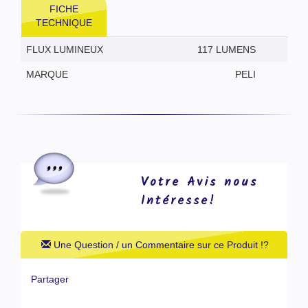
FICHE
TECHNIQUE
FLUX LUMINEUX
117 LUMENS
MARQUE
PELI
Votre Avis nous
Intéresse!
Une Question / un Commentaire sur ce Produit !?
Partager