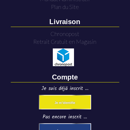
Plan du Site
Livraison
Chronopost
Retrait Gratuit en Magasin
Compte
Je suis déjà inscrit ...
Je m'identifie
Pas encore inscrit ...