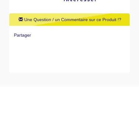
Une Question / un Commentaire sur ce Produit !?
Partager