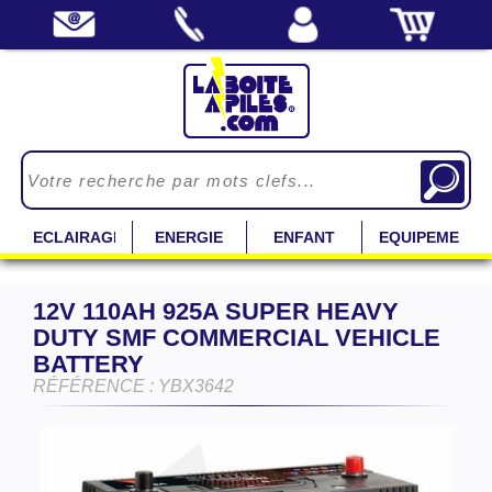
ECLAIRAGE
ENERGIE
ENFANT
EQUIPEMENT
12V 110AH 925A SUPER HEAVY
DUTY SMF COMMERCIAL VEHICLE
BATTERY
RÉFÉRENCE : YBX3642