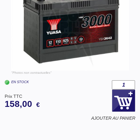
"Photos non contractuelles"
EN STOCK
Prix TTC
158,00
€
AJOUTER AU PANIER