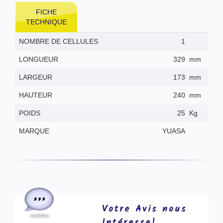
FICHE
TECHNIQUE
NOMBRE DE CELLULES
1
LONGUEUR
329
mm
LARGEUR
173
mm
HAUTEUR
240
mm
POIDS
25
Kg
MARQUE
YUASA
Votre Avis nous
Intéresse!