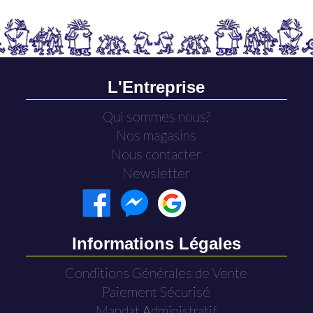
L'Entreprise
Qui sommes nous?
Nos magasins
Nous contacter
Newsletter
Informations Légales
Conditions Générales de Vente
Paiement Sécurisé
Mandat Administratif