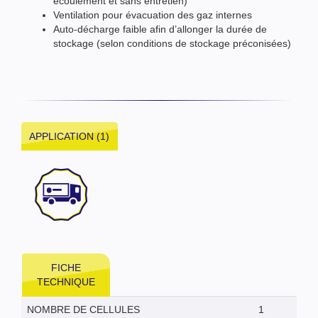
écoulement et sans entretien)
Ventilation pour évacuation des gaz internes
Auto-décharge faible afin d’allonger la durée de
stockage (selon conditions de stockage préconisées)
APPLICATION (1)
FICHE
TECHNIQUE
NOMBRE DE CELLULES
1