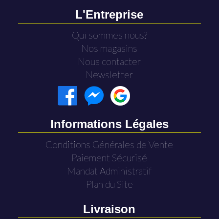
L'Entreprise
Qui sommes nous?
Nos magasins
Nous contacter
Newsletter
Informations Légales
Conditions Générales de Vente
Paiement Sécurisé
Mandat Administratif
Plan du Site
Livraison