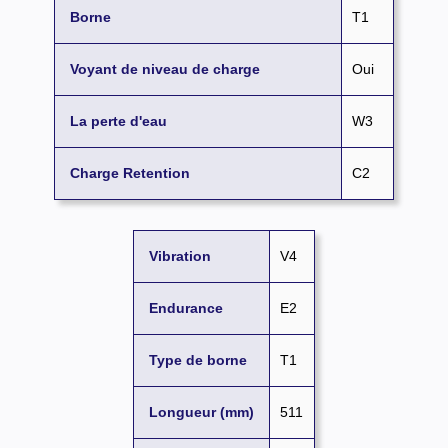
Borne
T1
Voyant de niveau de charge
Oui
La perte d'eau
W3
Charge Retention
C2
Vibration
V4
Endurance
E2
Type de borne
T1
Longueur (mm)
511