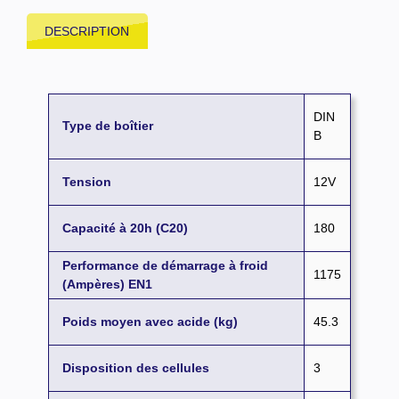
DESCRIPTION
DIN
Type de boîtier
B
Tension
12V
Capacité à 20h (C20)
180
Performance de démarrage à froid
1175
(Ampères) EN1
Poids moyen avec acide (kg)
45.3
Disposition des cellules
3