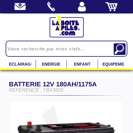
ECLAIRAGE
ENERGIE
ENFANT
EQUIPEMENT
BATTERIE 12V 180AH/1175A
RÉFÉRENCE : YBX3629