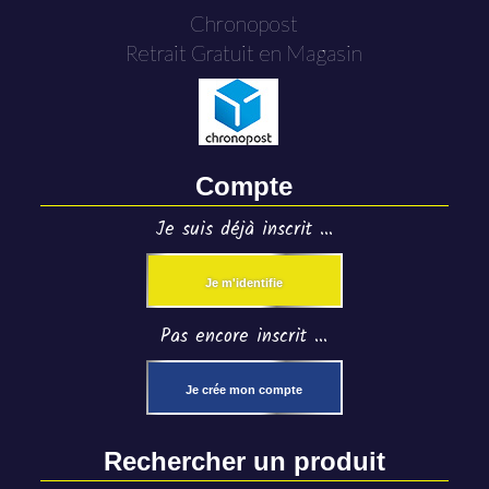
Chronopost
Retrait Gratuit en Magasin
Compte
Je suis déjà inscrit ...
Je m'identifie
Pas encore inscrit ...
Je crée mon compte
Rechercher un produit