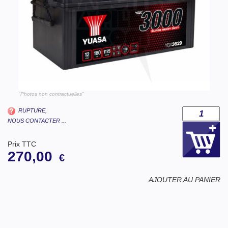
"Photos non contractuelles"
RUPTURE,
NOUS CONTACTER ...
Prix TTC
270,00
€
AJOUTER AU PANIER