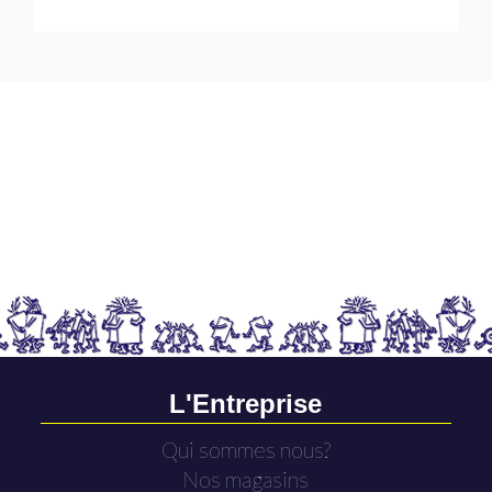
L'Entreprise
Qui sommes nous?
Nos magasins