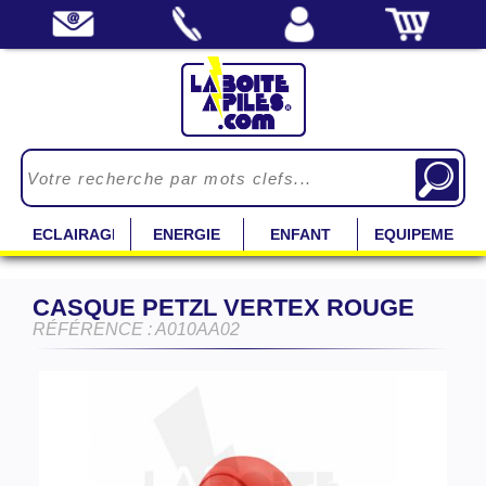
ECLAIRAGE
ENERGIE
ENFANT
EQUIPEMENT
CASQUE PETZL VERTEX ROUGE
RÉFÉRENCE : A010AA02