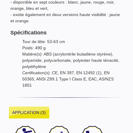
- disponible en sept couleurs : blanc, jaune, rouge, noir,
orange, bleu et vert,
- existe également en deux versions haute visibilité : jaune
et orange.
Spécifications
Tour de tête: 53-63 cm
Poids: 490 g
Matière(s): ABS (acrylonitrile butadiène styrène),
polyamide, polycarbonate, polyester haute ténacité,
polyéthylène
Certification(s): CE, EN 397, EN 12492 (1), EN
50365, ANSI Z89.1 Type I Class E, EAC, AS/NZS
1801
APPLICATION (3)