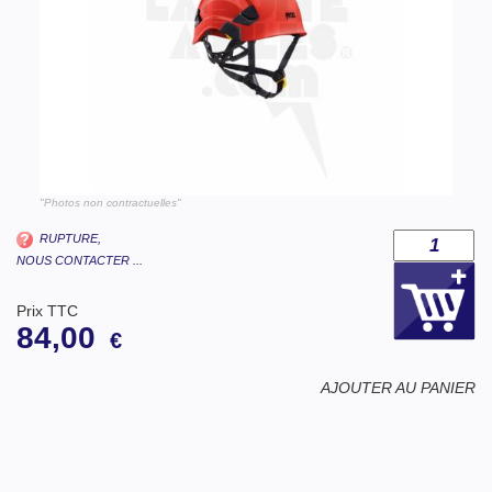
"Photos non contractuelles"
RUPTURE,
NOUS CONTACTER ...
Prix TTC
84,00
€
AJOUTER AU PANIER