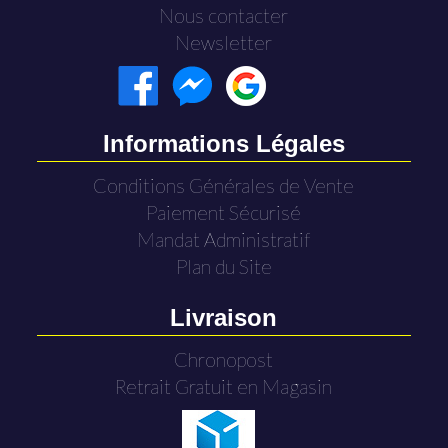
Nous contacter
Newsletter
Informations Légales
Conditions Générales de Vente
Paiement Sécurisé
Mandat Administratif
Plan du Site
Livraison
Chronopost
Retrait Gratuit en Magasin