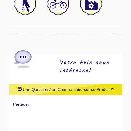
Votre Avis nous
Intéresse!
Une Question / un Commentaire sur ce Produit !?
Partager