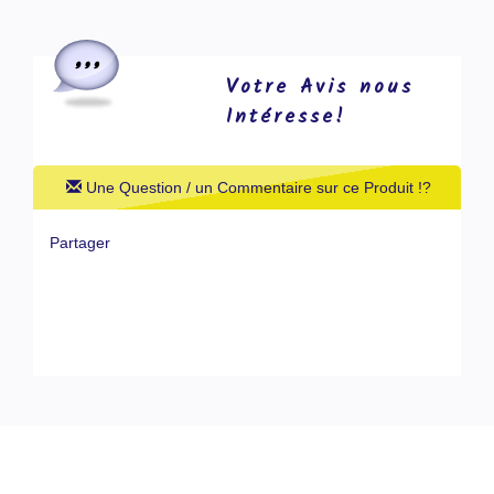
Votre Avis nous
Intéresse!
Une Question / un Commentaire sur ce Produit !?
Partager