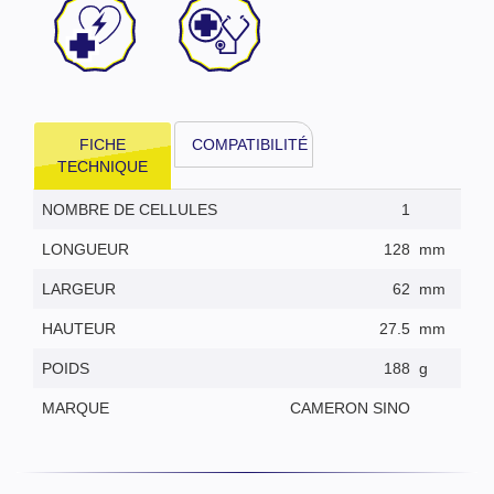
FICHE
COMPATIBILITÉ
TECHNIQUE
NOMBRE DE CELLULES
1
LONGUEUR
128
mm
LARGEUR
62
mm
HAUTEUR
27.5
mm
POIDS
188
g
MARQUE
CAMERON SINO