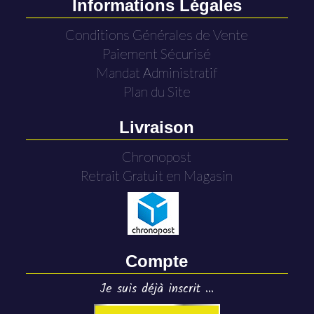
Informations Légales
Conditions Générales de Vente
Paiement Sécurisé
Mandat Administratif
Plan du Site
Livraison
Chronopost
Retrait Gratuit en Magasin
Compte
Je suis déjà inscrit ...