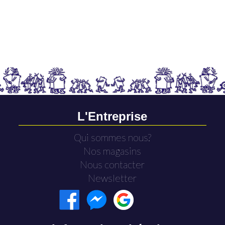
L'Entreprise
Qui sommes nous?
Nos magasins
Nous contacter
Newsletter