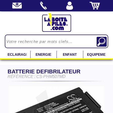
ECLAIRAGE
ENERGIE
ENFANT
EQUIPEMENT
BATTERIE DEFIBRILATEUR
RÉFÉRENCE : CS-PHM507MD