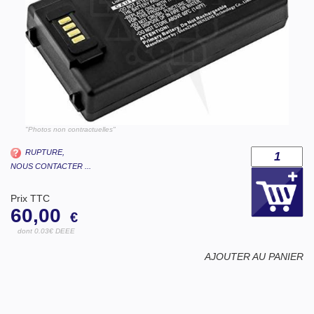
"Photos non contractuelles"
RUPTURE,
NOUS CONTACTER ...
Prix TTC
60,00
€
dont 0.03€ DEEE
AJOUTER AU PANIER