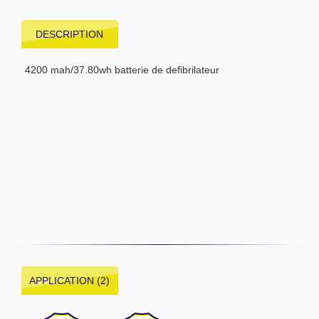
DESCRIPTION
4200 mah/37.80wh batterie de defibrilateur
APPLICATION (2)