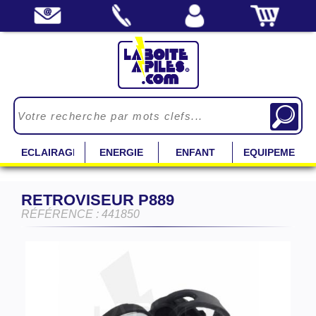
ECLAIRAGE
ENERGIE
ENFANT
EQUIPEMENT
RETROVISEUR P889
RÉFÉRENCE : 441850