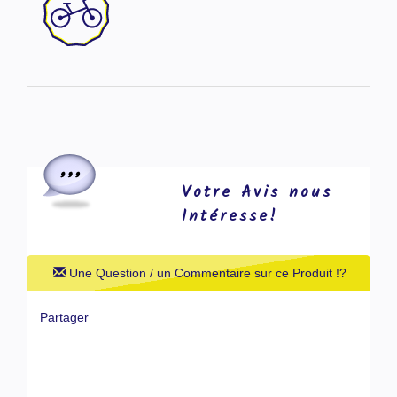
Votre Avis nous
Intéresse!
Une Question / un Commentaire sur ce Produit !?
Partager