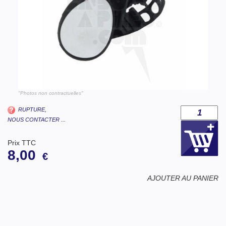
"Photos non contractuelles"
RUPTURE,
NOUS CONTACTER ...
Prix TTC
8,00
€
AJOUTER AU PANIER