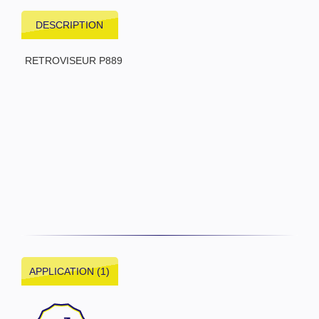
DESCRIPTION
RETROVISEUR P889
APPLICATION (1)