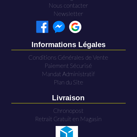
Nous contacter
Newsletter
Informations Légales
Conditions Générales de Vente
Paiement Sécurisé
Mandat Administratif
Plan du Site
Livraison
Chronopost
Retrait Gratuit en Magasin