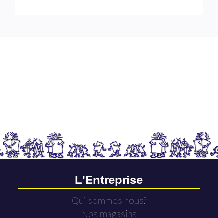
L'Entreprise
Qui sommes nous?
Nos magasins