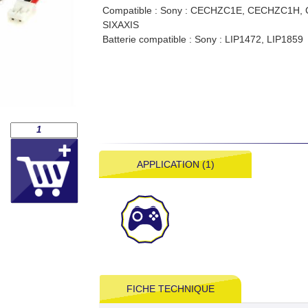
Compatible : Sony : CECHZC1E, CECHZC1H, 
SIXAXIS
Batterie compatible : Sony : LIP1472, LIP1859
APPLICATION (1)
FICHE TECHNIQUE