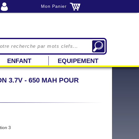
Mon Panier
ENFANT
EQUIPEMENT
N 3.7V - 650 MAH POUR
tion 3