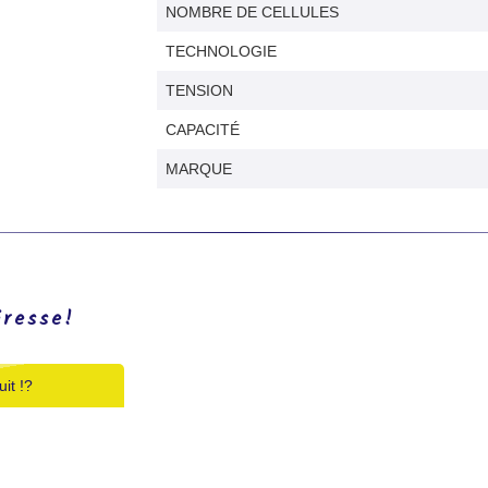
NOMBRE DE CELLULES
TECHNOLOGIE
TENSION
CAPACITÉ
MARQUE
éresse!
it !?