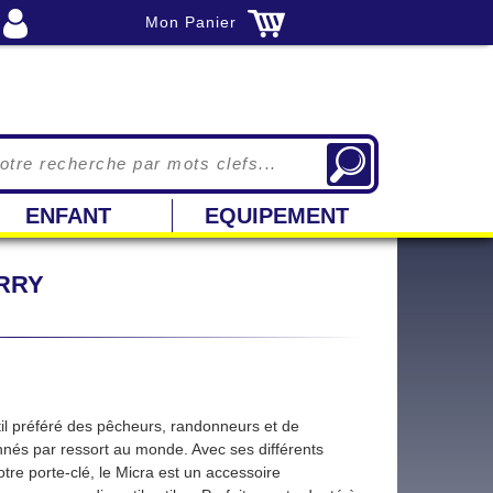
Mon Panier
ENFANT
EQUIPEMENT
RRY
il préféré des pêcheurs, randonneurs et de
nnés par ressort au monde. Avec ses différents
otre porte-clé, le Micra est un accessoire