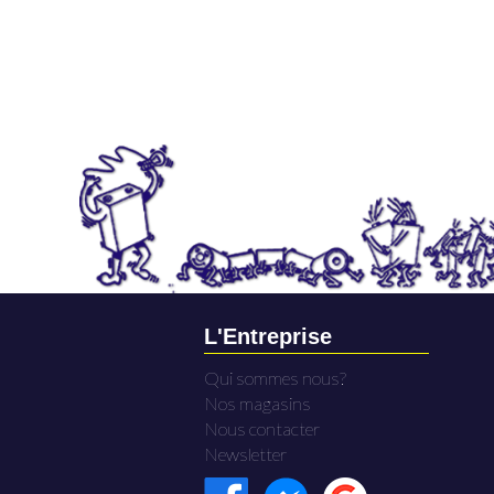
L'Entreprise
Qui sommes nous?
Nos magasins
Nous contacter
Newsletter