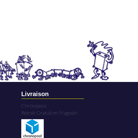
Livraison
Chronopost
Retrait Gratuit en Magasin