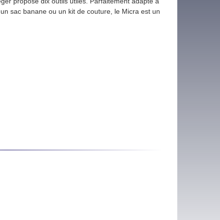
ger propose dix outils utiles. Parfaitement adapté à
 un sac banane ou un kit de couture, le Micra est un