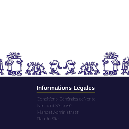
Informations Légales
Conditions Générales de Vente
Paiement Sécurisé
Mandat Administratif
Plan du Site