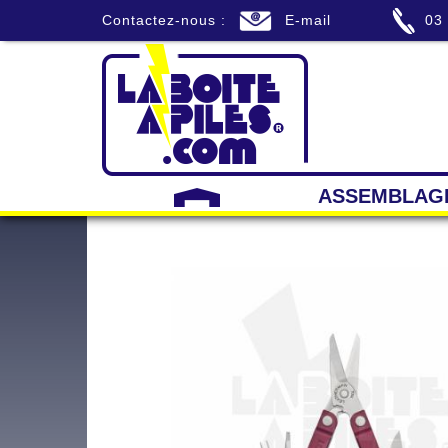
Contactez-nous :
E-mail
03
ASSEMBLAG