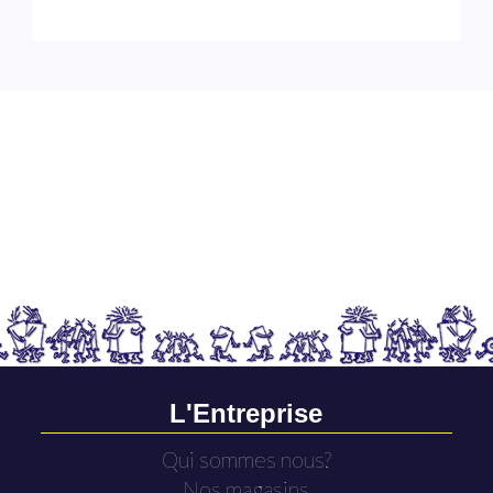
L'Entreprise
Qui sommes nous?
Nos magasins