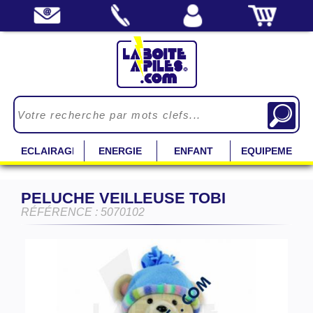
ECLAIRAGE
ENERGIE
ENFANT
EQUIPEMENT
PELUCHE VEILLEUSE TOBI
RÉFÉRENCE : 5070102