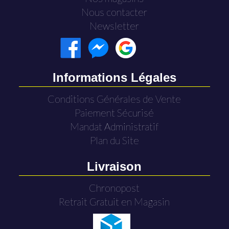
Nous contacter
Newsletter
Informations Légales
Conditions Générales de Vente
Paiement Sécurisé
Mandat Administratif
Plan du Site
Livraison
Chronopost
Retrait Gratuit en Magasin