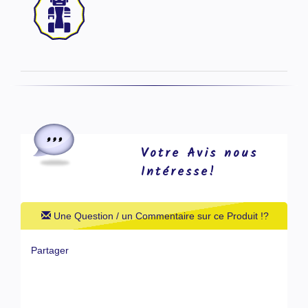
Votre Avis nous
Intéresse!
Une Question / un Commentaire sur ce Produit !?
Partager