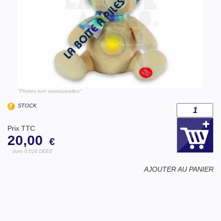
"Photos non contractuelles"
STOCK
Prix TTC
20,00
€
dont 0.01€ DEEE
AJOUTER AU PANIER