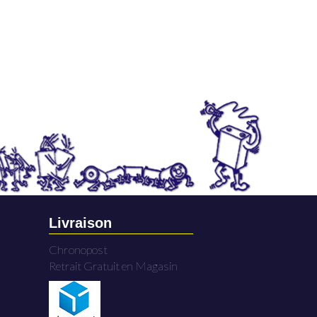
Livraison
Chronopost
Retrait Gratuit en Magasin