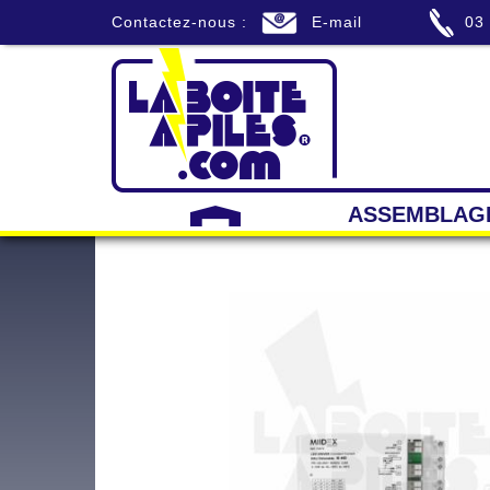
Contactez-nous :
E-mail
03
ASSEMBLAG