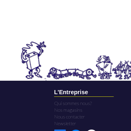
L'Entreprise
Qui sommes nous?
Nos magasins
Nous contacter
Newsletter