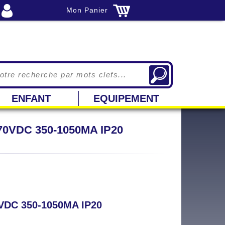
Mon Panier
ENFANT
EQUIPEMENT
70VDC 350-1050MA IP20
VDC 350-1050MA IP20