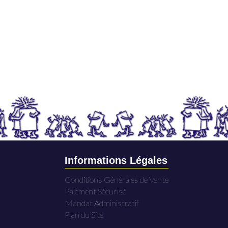
Informations Légales
Conditions Générales de Vente
Paiement Sécurisé
Mandat Administratif
Plan du Site