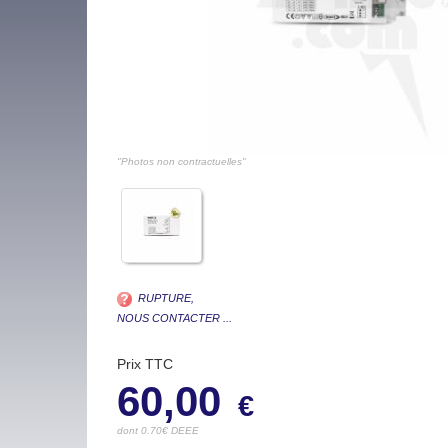
"Photos non contractuelles"
RUPTURE,
NOUS CONTACTER ...
Prix TTC
60,00
€
dont 0.70€ DEEE