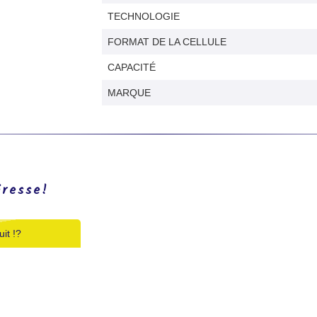
TECHNOLOGIE
FORMAT DE LA CELLULE
CAPACITÉ
MARQUE
éresse!
it !?