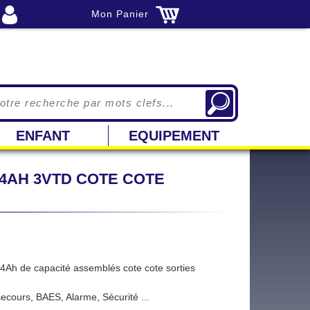
Mon Panier
ENFANT
EQUIPEMENT
/ 4AH 3VTD COTE COTE
Ah de capacité assemblés cote cote sorties
ecours, BAES, Alarme, Sécurité ...