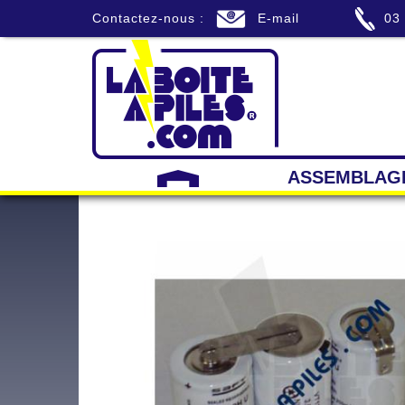
Contactez-nous :
E-mail
03
ASSEMBLAG