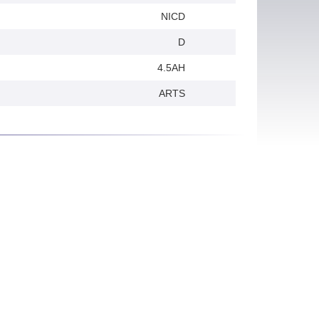
NICD
D
4.5AH
ARTS