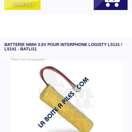
+ DE DÉTAILS
BATTERIE NIMH 3.6V POUR INTERPHONE LOGISTY L5131 /
L5141 - BATLI11
"Photo non contractuelle"