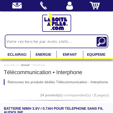
ECLAIRAGE
ENERGIE
ENFANT
EQUIPEMENT
Vous êtes ici :
Accueil
> Interphone
Télécommunication • Interphone
Retrouvez les produits dédiés Télécommunication - Interphone.
14 produit(s)
correspondant(s) /
2
page(s)
BATTERIE NIMH 3.6V / 0.7AH POUR TELEPHONE SANS FIL
AUDIOLINE