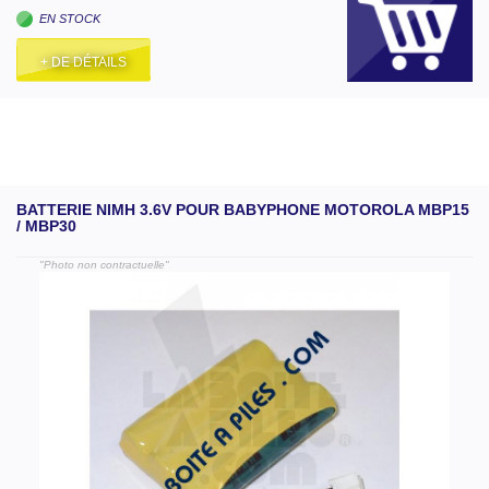
EN STOCK
+ DE DÉTAILS
BATTERIE NIMH 3.6V POUR BABYPHONE MOTOROLA MBP15
/ MBP30
"Photo non contractuelle"