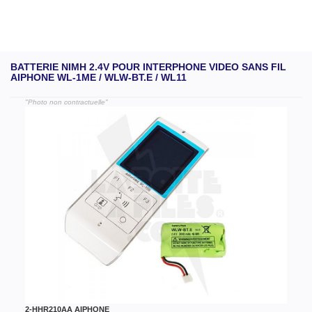
BATTERIE NIMH 2.4V POUR INTERPHONE VIDEO SANS FIL
AIPHONE WL-1ME / WLW-BT.E / WL11
"Photo non contractuelle"
2-HHR210AA AIPHONE