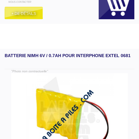
NOUS CONTACTER
+ DE DÉTAILS
BATTERIE NIMH 6V / 0.7AH POUR INTERPHONE EXTEL 0681
"Photo non contractuelle"