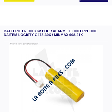
BATTERIE LI-ION 3.6V POUR ALARME ET INTERPHONE
DAITEM LOGISTY G473-30X / MINMAX 908-21X
"Photo non contractuelle"