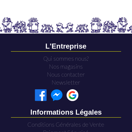
L'Entreprise
Qui sommes nous?
Nos magasins
Nous contacter
Newsletter
Informations Légales
Conditions Générales de Vente