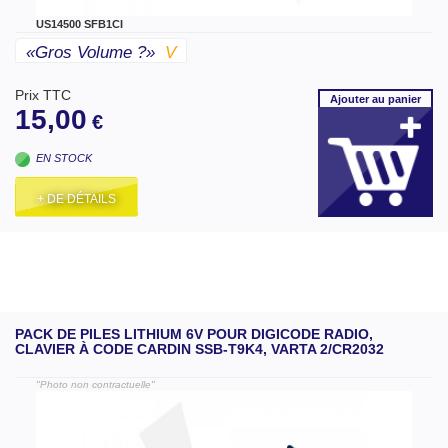
US14500 SFB1CI
«gros Volume ?»
V
Prix TTC
Ajouter
au panier
15,00
€
EN STOCK
+ DE DÉTAILS
PACK DE PILES LITHIUM 6V POUR DIGICODE RADIO,
CLAVIER À CODE CARDIN SSB-T9K4, VARTA 2/CR2032
"Photo non contractuelle"