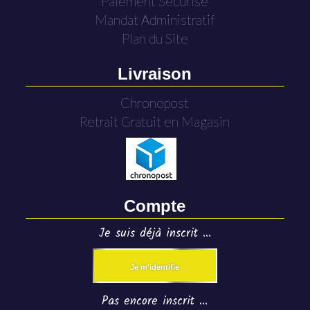
Paiement Sécurisé
Mandat Administratif
Plan du Site
Livraison
Chronopost
Retrait Gratuit en Magasin
Compte
Je suis déjà inscrit ...
Je m'identifie
Pas encore inscrit ...