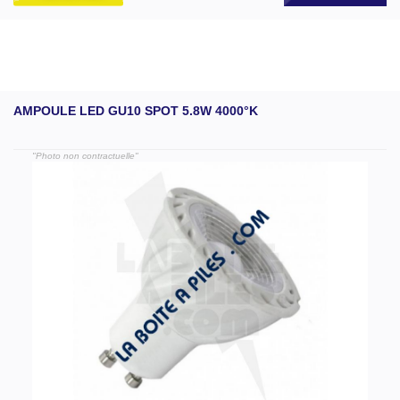
AMPOULE LED GU10 SPOT 5.8W 4000°K
"Photo non contractuelle"