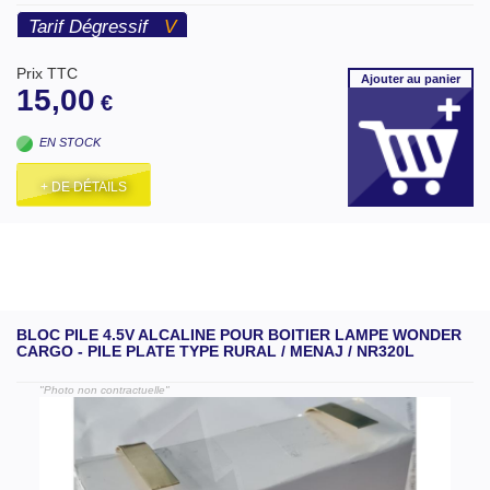
Tarif Dégressif
V
Prix TTC
Ajouter
au panier
15,00
€
EN STOCK
+ DE DÉTAILS
BLOC PILE 4.5V ALCALINE POUR BOITIER LAMPE WONDER
CARGO - PILE PLATE TYPE RURAL / MENAJ / NR320L
"Photo non contractuelle"