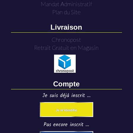
Mandat Administratif
Plan du Site
Livraison
Chronopost
Retrait Gratuit en Magasin
Compte
Je suis déjà inscrit ...
Je m'identifie
Pas encore inscrit ...