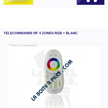
+ DE DÉTAILS
TELECOMMANDE RF 4 ZONES RGB + BLANC
"Photo non contractuelle"