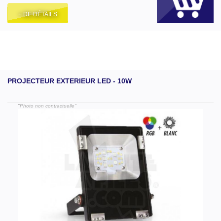
+ DE DÉTAILS
PROJECTEUR EXTERIEUR LED - 10W
"Photo non contractuelle"