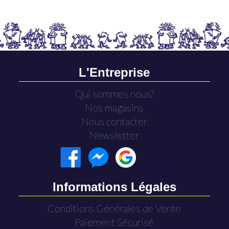
L'Entreprise
Qui sommes nous?
Nos magasins
Nous contacter
Newsletter
Informations Légales
Conditions Générales de Vente
Paiement Sécurisé