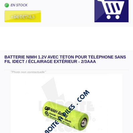
EN STOCK
+ DE DÉTAILS
BATTERIE NIMH 1.2V AVEC TÉTON POUR TÉLÉPHONE SANS
FIL IDECT / ÉCLAIRAGE EXTÉRIEUR - 2/3AAA
"Photo non contractuelle"