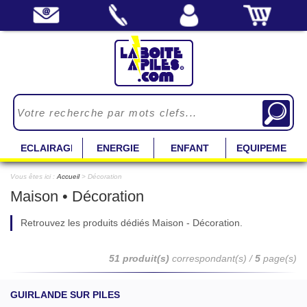
ECLAIRAGE
ENERGIE
ENFANT
EQUIPEMENT
Vous êtes ici :
Accueil
> Décoration
Maison • Décoration
Retrouvez les produits dédiés Maison - Décoration.
51 produit(s)
correspondant(s) /
5
page(s)
GUIRLANDE SUR PILES