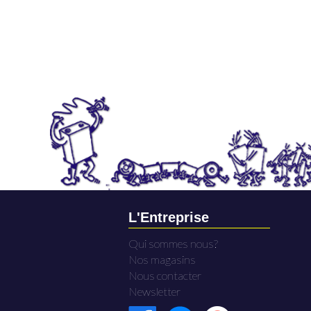
L'Entreprise
Qui sommes nous?
Nos magasins
Nous contacter
Newsletter