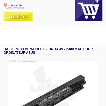
RUPTURE,
NOUS CONTACTER
+ DE DÉTAILS
BATTERIE COMPATIBLE LI-ION 14.4V - 2400 MAH POUR
ORDINATEUR ASUS
"Photo non contractuelle"