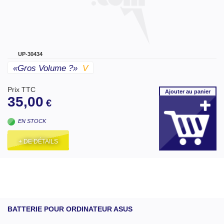
UP-30434
«gros Volume ?»
V
Prix TTC
Ajouter
au panier
35,00
€
EN STOCK
+ DE DÉTAILS
BATTERIE POUR ORDINATEUR ASUS