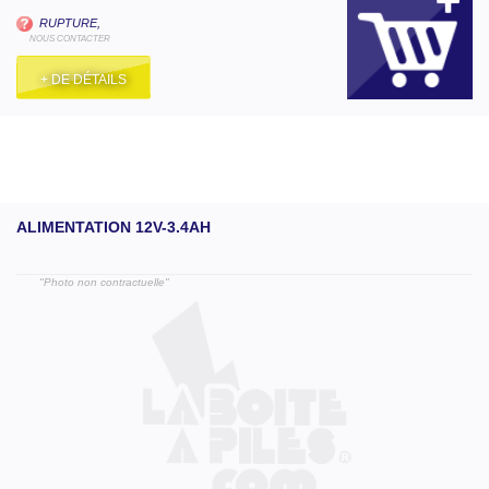
RUPTURE,
NOUS CONTACTER
+ DE DÉTAILS
ALIMENTATION 12V-3.4AH
"Photo non contractuelle"