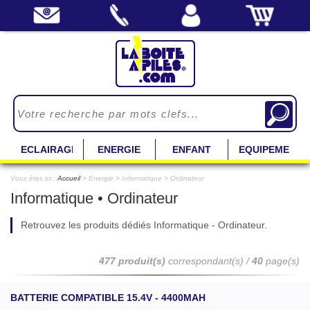
ECLAIRAGE
ENERGIE
ENFANT
EQUIPEMENT
Vous êtes ici :
Accueil
> Energie > Informatique > Ordinateur
Informatique • Ordinateur
Retrouvez les produits dédiés Informatique - Ordinateur.
477 produit(s)
correspondant(s) /
40
page(s)
BATTERIE COMPATIBLE 15.4V - 4400MAH