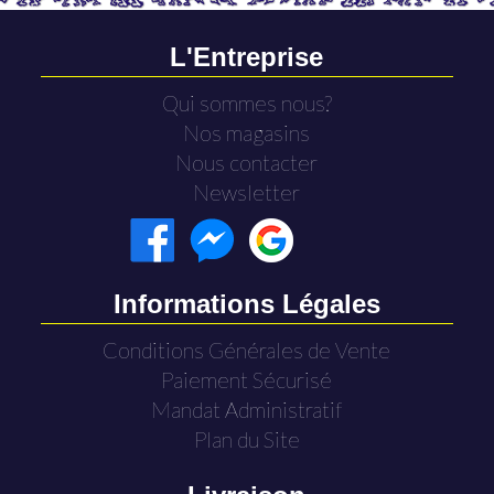
L'Entreprise
Qui sommes nous?
Nos magasins
Nous contacter
Newsletter
Informations Légales
Conditions Générales de Vente
Paiement Sécurisé
Mandat Administratif
Plan du Site