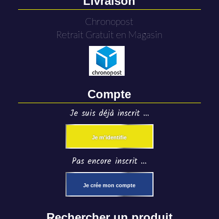
Livraison
Chronopost
Retrait Gratuit en Magasin
Compte
Je suis déjà inscrit ...
Je m'identifie
Pas encore inscrit ...
Je crée mon compte
Rechercher un produit