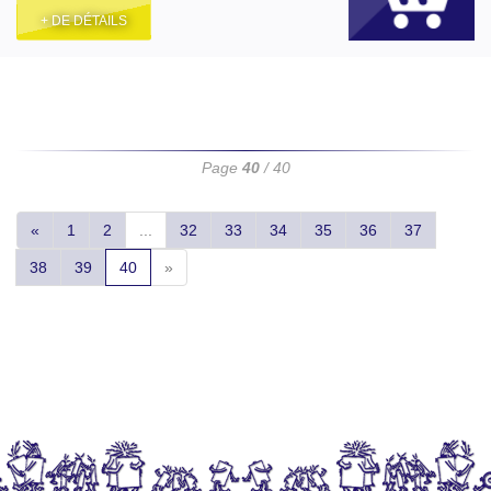
+ DE DÉTAILS
Page
40
/ 40
«
1
2
...
32
33
34
35
36
37
38
39
40
»