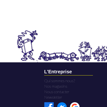
L'Entreprise
Qui sommes nous?
Nos magasins
Nous contacter
Newsletter