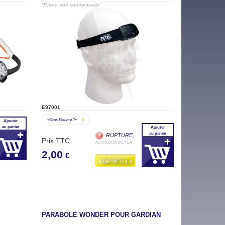
"Photo non contractuelle"
E97001
«gros Volume ?»
V
Ajouter
au panier
Ajouter
au panier
RUPTURE,
Prix TTC
NOUS CONTACTER
2,00
€
+ DE DÉTAILS
PARABOLE WONDER POUR GARDIAN