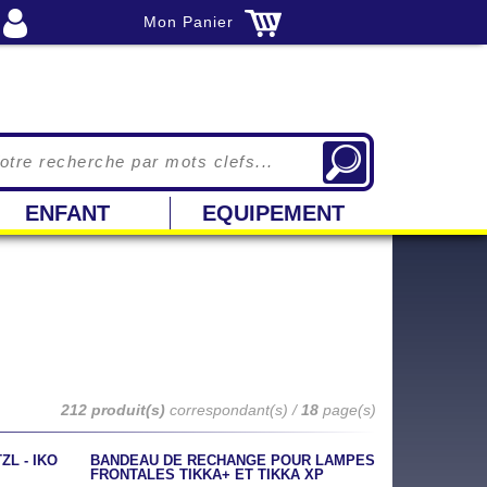
Mon Panier
ENFANT
EQUIPEMENT
212 produit(s)
correspondant(s) /
18
page(s)
L - IKO
BANDEAU DE RECHANGE POUR LAMPES
FRONTALES TIKKA+ ET TIKKA XP