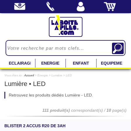
ECLAIRAGE
ENERGIE
ENFANT
EQUIPEMENT
Vous êtes ici :
Accueil
> Energie > Lumière > LED
Lumière • LED
Retrouvez les produits dédiés Lumière - LED.
111 produit(s)
correspondant(s) /
10
page(s)
BLISTER 2 ACCUS R20 DE 3AH