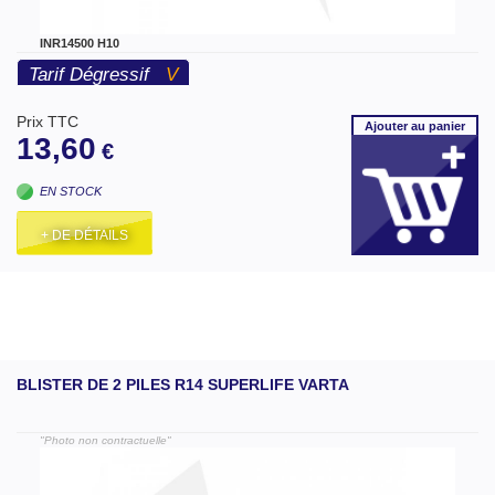
INR14500 H10
Tarif Dégressif
V
Prix TTC
Ajouter
au panier
13,60
€
EN STOCK
+ DE DÉTAILS
BLISTER DE 2 PILES R14 SUPERLIFE VARTA
"Photo non contractuelle"