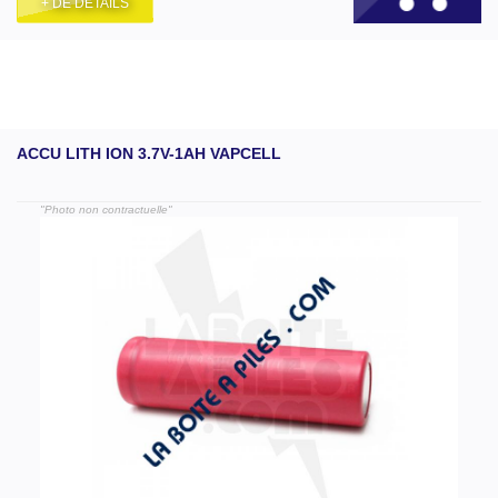
+ DE DÉTAILS
ACCU LITH ION 3.7V-1AH VAPCELL
"Photo non contractuelle"