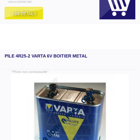
NOUS CONTACTER
+ DE DÉTAILS
PILE 4R25-2 VARTA 6V BOITIER METAL
"Photo non contractuelle"