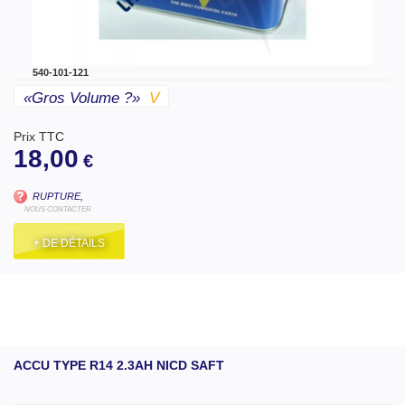
540-101-121
«gros Volume ?»
V
Prix TTC
18,00
€
RUPTURE,
NOUS CONTACTER
+ DE DÉTAILS
ACCU TYPE R14 2.3AH NICD SAFT