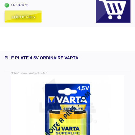
EN STOCK
+ DE DÉTAILS
PILE PLATE 4.5V ORDINAIRE VARTA
"Photo non contractuelle"