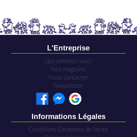
L'Entreprise
Qui sommes nous?
Nos magasins
Nous contacter
Newsletter
Informations Légales
Conditions Générales de Vente