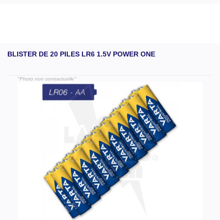
BLISTER DE 20 PILES LR6 1.5V POWER ONE
"Photo non contractuelle"