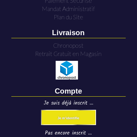
Paiement Sécurisé
Mandat Administratif
Plan du Site
Livraison
Chronopost
Retrait Gratuit en Magasin
Compte
Je suis déjà inscrit ...
Je m'identifie
Pas encore inscrit ...