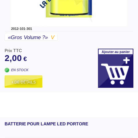
2012-101-301
«gros Volume ?»
V
Prix TTC
Ajouter
au panier
2,00
€
EN STOCK
+ DE DÉTAILS
BATTERIE POUR LAMPE LED PORTORE