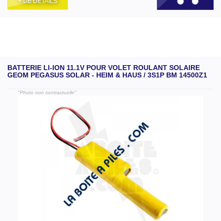
+ DE DÉTAILS
BATTERIE LI-ION 11.1V POUR VOLET ROULANT SOLAIRE
GEOM PEGASUS SOLAR - HEIM & HAUS / 3S1P BM 14500Z1
"Photo non contractuelle"