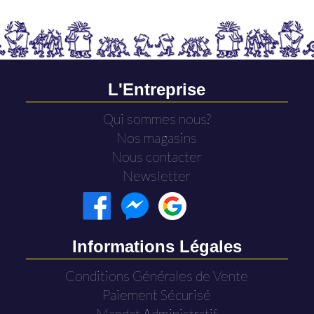
L'Entreprise
Qui sommes nous?
Nos magasins
Nous contacter
Newsletter
Informations Légales
Conditions Générales de Vente
Paiement Sécurisé
Mandat Administratif