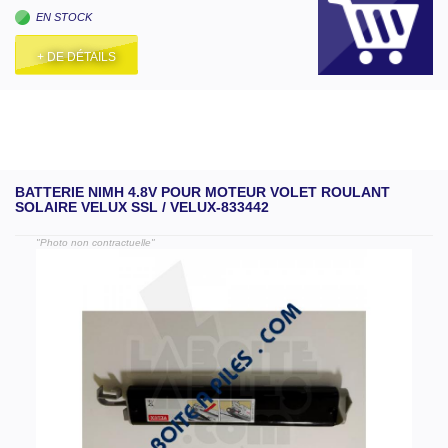
EN STOCK
+ DE DÉTAILS
BATTERIE NIMH 4.8V POUR MOTEUR VOLET ROULANT
SOLAIRE VELUX SSL / VELUX-833442
"Photo non contractuelle"