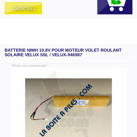
+ DE DÉTAILS
BATTERIE NIMH 10.8V POUR MOTEUR VOLET ROULANT
SOLAIRE VELUX SSL / VELUX-946987
"Photo non contractuelle"