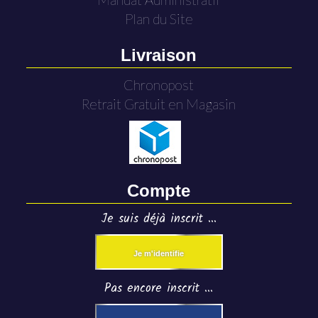
Plan du Site
Livraison
Chronopost
Retrait Gratuit en Magasin
Compte
Je suis déjà inscrit ...
Je m'identifie
Pas encore inscrit ...