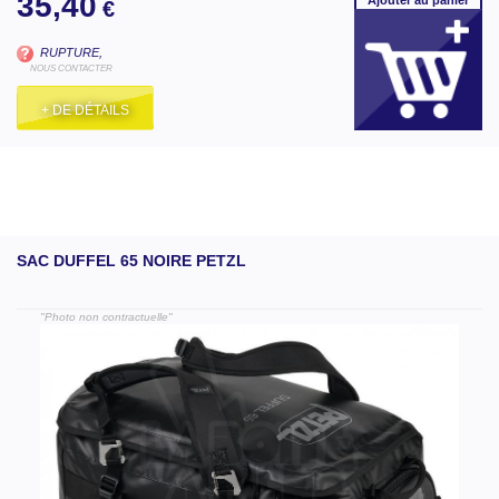
35,40
€
RUPTURE,
NOUS CONTACTER
+ DE DÉTAILS
SAC DUFFEL 65 NOIRE PETZL
"Photo non contractuelle"