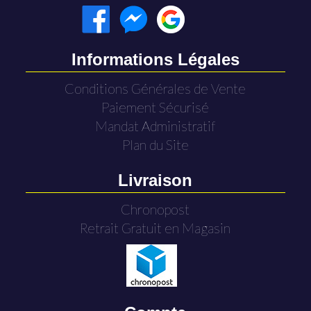
Informations Légales
Conditions Générales de Vente
Paiement Sécurisé
Mandat Administratif
Plan du Site
Livraison
Chronopost
Retrait Gratuit en Magasin