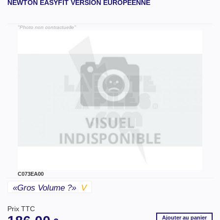
NEWTON EASYFIT VERSION EUROPÉENNE
"Photo non contractuelle"
C073EA00
«gros Volume ?»
V
Prix TTC
Ajouter
au panier