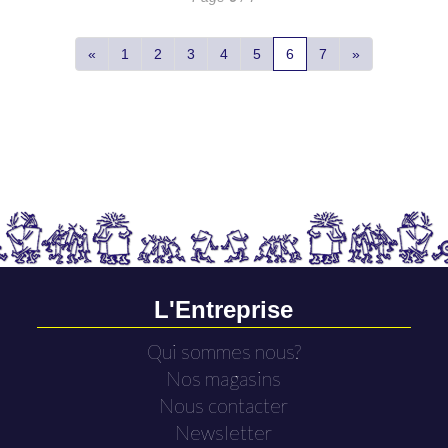
«
1
2
3
4
5
6
7
»
L'Entreprise
Qui sommes nous?
Nos magasins
Nous contacter
Newsletter