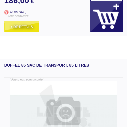
186,00
€
RUPTURE,
NOUS CONTACTER
+ DE DÉTAILS
DUFFEL 85 SAC DE TRANSPORT. 85 LITRES
"Photo non contractuelle"