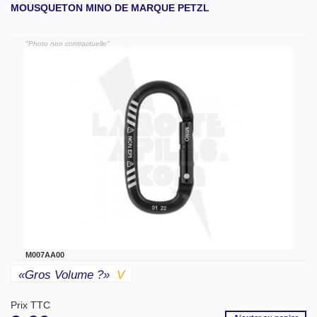
MOUSQUETON MINO DE MARQUE PETZL
"Photo non contractuelle"
M007AA00
«gros Volume ?»
V
Prix TTC