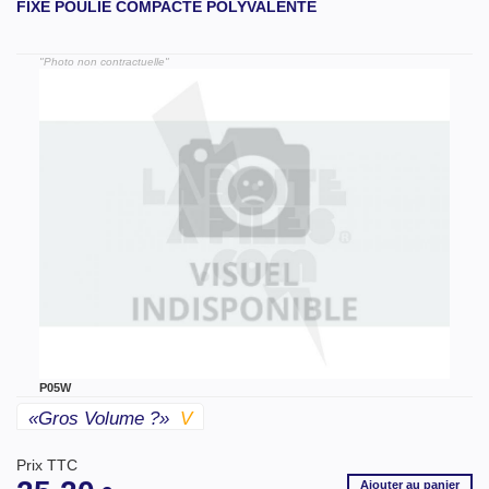
FIXE POULIE COMPACTE POLYVALENTE
"Photo non contractuelle"
P05W
«gros Volume ?»
V
Prix TTC
Ajouter
au panier