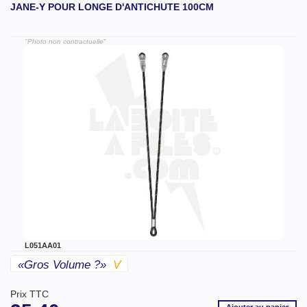
JANE-Y POUR LONGE D'ANTICHUTE 100CM
"Photo non contractuelle"
L051AA01
«gros Volume ?»
V
Prix TTC
Ajouter
au panier