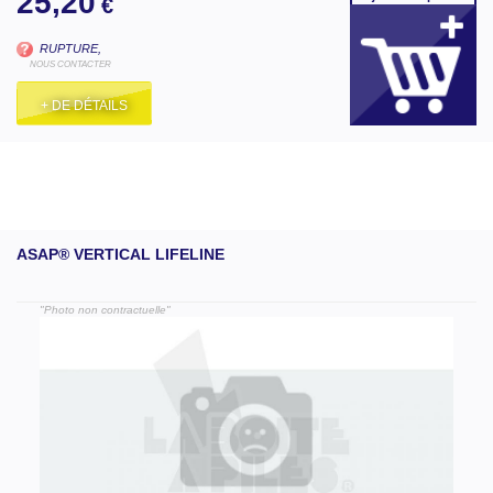
25,20
€
RUPTURE,
NOUS CONTACTER
+ DE DÉTAILS
ASAP® VERTICAL LIFELINE
"Photo non contractuelle"