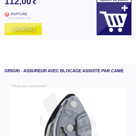
112,00
€
RUPTURE,
NOUS CONTACTER
+ DE DÉTAILS
GRIGRI - ASSUREUR AVEC BLOCAGE ASSISTÉ PAR CAME
"Photo non contractuelle"