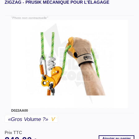
ZIGZAG - PRUSIK MÉCANIQUE POUR L’ÉLAGAGE
"Photo non contractuelle"
D022AA00
«gros Volume ?»
V
Prix TTC
Ajouter
au panier