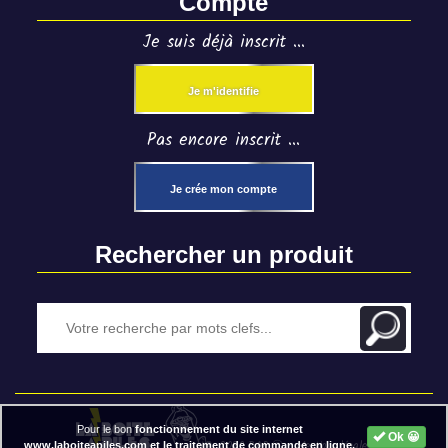
Compte
Je suis déjà inscrit ...
Je m'identifie
Pas encore inscrit ...
Je crée mon compte
Rechercher un produit
Pour le bon
fonctionnement du site internet
Ok 😀
2020 BAP ⓒ - Mentions légales
www.laboiteapiles.com et le traitement de commande en ligne,