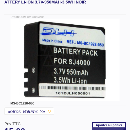
ATTERY LI-ION 3.7V-950MAH-3.5WH NOIR
"Photo non contractuelle"
MS-BC1928-950
«gros Volume ?»
V
Prix TTC
Ajouter
au panier