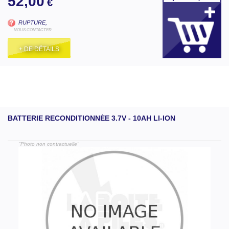
52,00
€
RUPTURE,
NOUS CONTACTER
+ DE DÉTAILS
BATTERIE RECONDITIONNÉE 3.7V - 10AH LI-ION
"Photo non contractuelle"