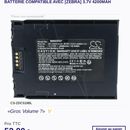
BATTERIE COMPATIBLE AVEC [ZEBRA] 3.7V 4200MAH
"Photo non contractuelle"
CS-ZDC510BL
«gros Volume ?»
V
Prix TTC
Ajouter
au panier