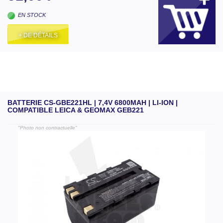
EN STOCK
+ DE DÉTAILS
BATTERIE CS-GBE221HL | 7,4V 6800MAH | LI-ION |
COMPATIBLE LEICA & GEOMAX GEB221
"Photo non contractuelle"