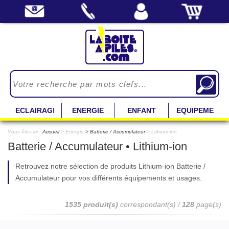
ECLAIRAGE
ENERGIE
ENFANT
EQUIPEMENT
Vous êtes ici :
Accueil
> Energie
Batterie / Accumulateur
> Lithium-ion
Batterie / Accumulateur • Lithium-ion
Retrouvez notre sélection de produits Lithium-ion Batterie /
Accumulateur pour vos différents équipements et usages.
1535 produit(s)
correspondant(s) /
128
page(s)