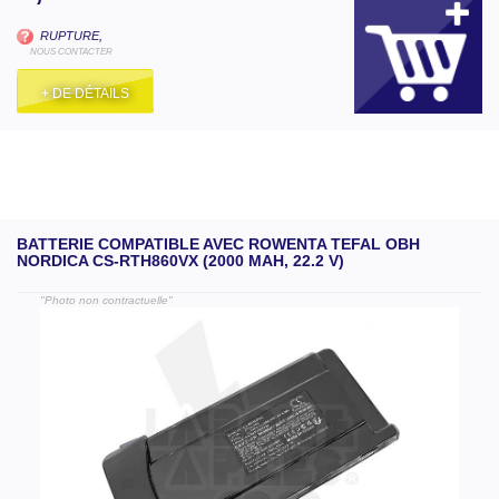
RUPTURE,
NOUS CONTACTER
+ DE DÉTAILS
BATTERIE COMPATIBLE AVEC ROWENTA TEFAL OBH
NORDICA CS-RTH860VX (2000 MAH, 22.2 V)
"Photo non contractuelle"