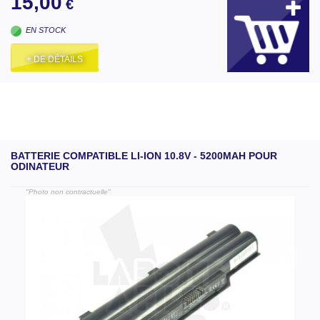
15,00
€
EN STOCK
+ DE DÉTAILS
BATTERIE COMPATIBLE LI-ION 10.8V - 5200MAH POUR
ODINATEUR
"Photo non contractuelle"