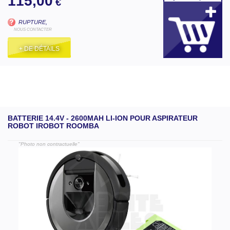
115,00
€
RUPTURE,
NOUS CONTACTER
+ DE DÉTAILS
BATTERIE 14.4V - 2600MAH LI-ION POUR ASPIRATEUR
ROBOT IROBOT ROOMBA
"Photo non contractuelle"