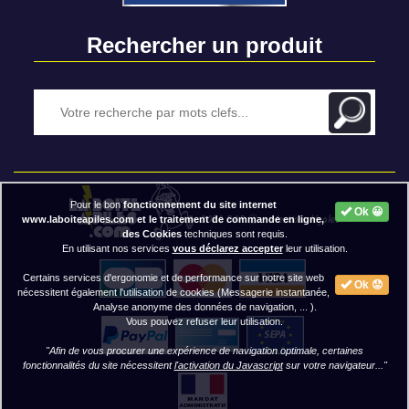
Rechercher un produit
Pour le bon
fonctionnement du site internet
Ok 😀
2020 BAP ⓒ - Mentions légales
www.laboiteapiles.com et le traitement de commande en ligne,
des Cookies
techniques sont requis.
En utilisant nos services
vous déclarez accepter
leur utilisation.
Certains services d'ergonomie et de performance sur notre site web
Ok 😟
nécessitent également l'utilisation de cookies (Messagerie instantanée,
Analyse anonyme des données de navigation, ... ).
Vous pouvez refuser leur utilisation.
"Afin de vous procurer une expérience de navigation optimale, certaines
fonctionnalités du site nécessitent
l'activation du Javascript
sur votre navigateur..."