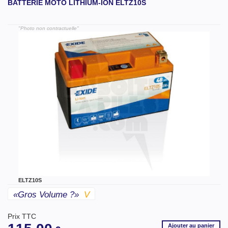
BATTERIE MOTO LITHIUM-ION ELTZ10S
"Photo non contractuelle"
ELTZ10S
«gros Volume ?»
V
Prix TTC
Ajouter
au panier