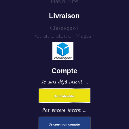
Plan du Site
Livraison
Chronopost
Retrait Gratuit en Magasin
Compte
Je suis déjà inscrit ...
Je m'identifie
Pas encore inscrit ...
Je crée mon compte