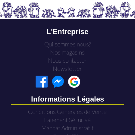
L'Entreprise
Qui sommes nous?
Nos magasins
Nous contacter
Newsletter
Informations Légales
Conditions Générales de Vente
Paiement Sécurisé
Mandat Administratif